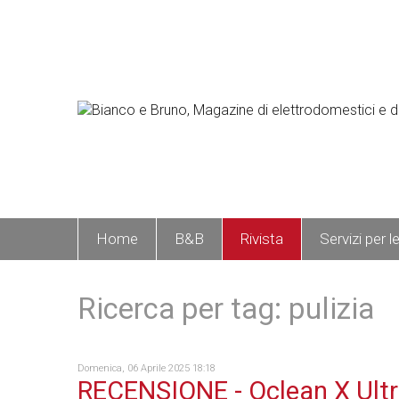
Home
B&B
Rivista
Servizi per l
Ricerca per tag: pulizia
Domenica, 06 Aprile 2025 18:18
RECENSIONE - Oclean X Ultra 