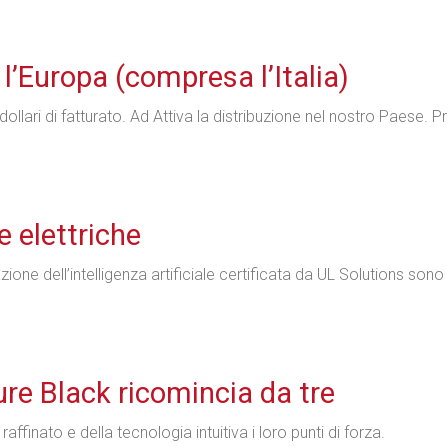
l’Europa (compresa l’Italia)
ollari di fatturato. Ad Attiva la distribuzione nel nostro Paese. P
 elettriche
ne dell’intelligenza artificiale certificata da UL Solutions sono 
Pure Black ricomincia da tre
affinato e della tecnologia intuitiva i loro punti di forza.