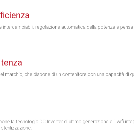
ficienza
le intercambiabili, regolazione automatica della potenza e pens
otenza
 del marchio, che dispone di un contenitore con una capacità di q
e la tecnologia DC Inverter di ultima generazione e il wifi inte
sterilizzazione.