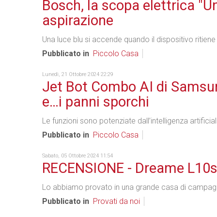
Bosch, la scopa elettrica "Un
aspirazione
Una luce blu si accende quando il dispositivo ritiene
Pubblicato in
Piccolo Casa
Lunedì, 21 Ottobre 2024 22:29
Jet Bot Combo AI di Samsung:
e…i panni sporchi
Le funzioni sono potenziate dall’intelligenza artificial
Pubblicato in
Piccolo Casa
Sabato, 05 Ottobre 2024 11:54
RECENSIONE - Dreame L10s 
Lo abbiamo provato in una grande casa di campagna 
Pubblicato in
Provati da noi