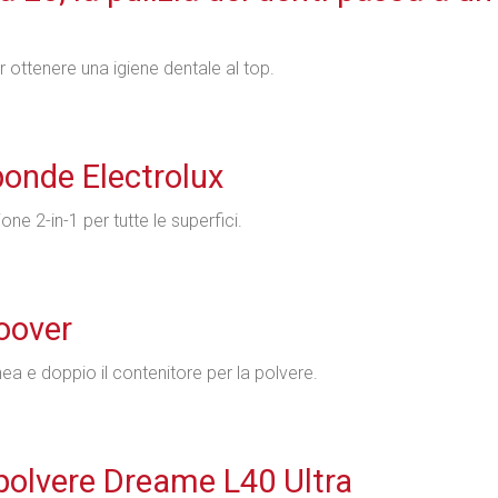
 ottenere una igiene dentale al top.
ponde Electrolux
e 2-in-1 per tutte le superfici.
Hoover
ea e doppio il contenitore per la polvere.
olvere Dreame L40 Ultra