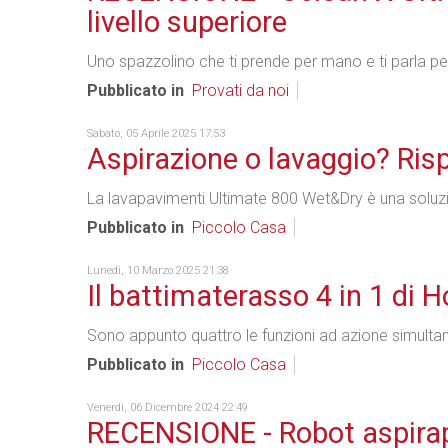
livello superiore
Uno spazzolino che ti prende per mano e ti parla per
Pubblicato in
Provati da noi
Sabato, 05 Aprile 2025 17:53
Aspirazione o lavaggio? Ris
La lavapavimenti Ultimate 800 Wet&Dry è una soluzion
Pubblicato in
Piccolo Casa
Lunedì, 10 Marzo 2025 21:38
Il battimaterasso 4 in 1 di 
Sono appunto quattro le funzioni ad azione simultan
Pubblicato in
Piccolo Casa
Venerdì, 06 Dicembre 2024 22:49
RECENSIONE - Robot aspirap