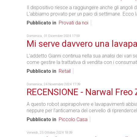
Il dispositivo riesce a raggiungere anche gli angoli 
L'abbiamo provato per un paio di settimane. Ecco l
Pubblicato in
Provati da noi
Domenica, 01 Dicembre 2024 17:59
Mi serve davvero una lavap
L’addetto Gianni continua nella sua analisi dei vari 
come gestire la trattativa di vendita con i consumato
Pubblicato in
Retail
Domenica, 24 Novembre 2024 17:39
RECENSIONE - Narwal Freo Z
A questo robot aspirapolvere e lavapavimenti abbiamo
neppure per l’anticamera del cervello di riprenderce
Pubblicato in
Piccolo Casa
Venerdì, 25 Ottobre 2024 18:09