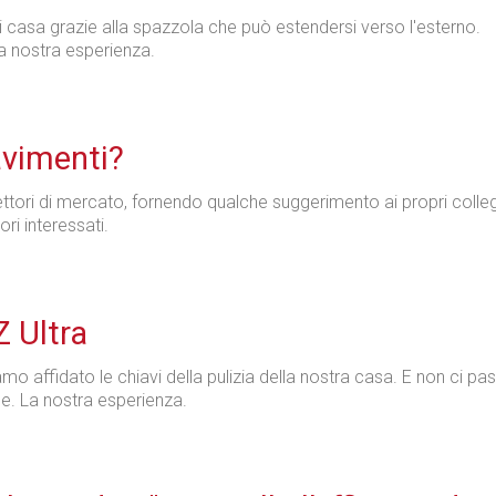
di casa grazie alla spazzola che può estendersi verso l'esterno.
a nostra esperienza.
avimenti?
settori di mercato, fornendo qualche suggerimento ai propri colle
ri interessati.
 Ultra
 affidato le chiavi della pulizia della nostra casa. E non ci pa
le. La nostra esperienza.