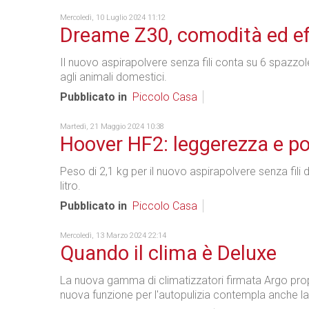
Mercoledì, 10 Luglio 2024 11:12
Dreame Z30, comodità ed ef
Il nuovo aspirapolvere senza fili conta su 6 spazzo
agli animali domestici.
Pubblicato in
Piccolo Casa
Martedì, 21 Maggio 2024 10:38
Hoover HF2: leggerezza e p
Peso di 2,1 kg per il nuovo aspirapolvere senza fili
litro.
Pubblicato in
Piccolo Casa
Mercoledì, 13 Marzo 2024 22:14
Quando il clima è Deluxe
La nuova gamma di climatizzatori firmata Argo propon
nuova funzione per l'autopulizia contempla anche la 