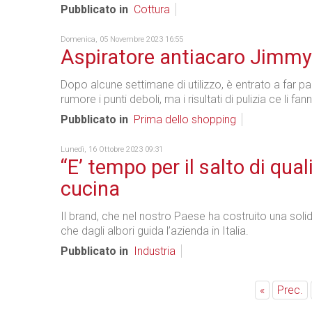
Pubblicato in
Cottura
Domenica, 05 Novembre 2023 16:55
Aspiratore antiacaro Jimmy 
Dopo alcune settimane di utilizzo, è entrato a far pa
rumore i punti deboli, ma i risultati di pulizia ce li fan
Pubblicato in
Prima dello shopping
Lunedì, 16 Ottobre 2023 09:31
“E’ tempo per il salto di qu
cucina
Il brand, che nel nostro Paese ha costruito una solida
che dagli albori guida l’azienda in Italia.
Pubblicato in
Industria
«
Prec.