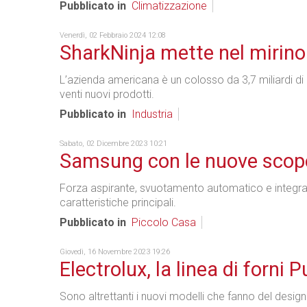
Pubblicato in
Climatizzazione
Venerdì, 02 Febbraio 2024 12:08
SharkNinja mette nel mirino 
L’azienda americana è un colosso da 3,7 miliardi di d
venti nuovi prodotti.
Pubblicato in
Industria
Sabato, 02 Dicembre 2023 10:21
Samsung con le nuove scope
Forza aspirante, svuotamento automatico e integrazio
caratteristiche principali.
Pubblicato in
Piccolo Casa
Giovedì, 16 Novembre 2023 19:26
Electrolux, la linea di forni 
Sono altrettanti i nuovi modelli che fanno del design r