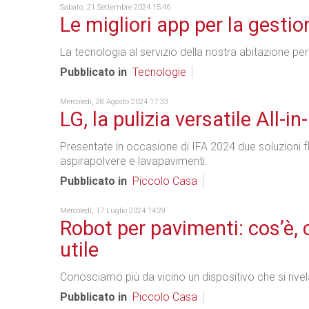
Sabato, 21 Settembre 2024 15:46
Le migliori app per la gestio
La tecnologia al servizio della nostra abitazione per
Pubblicato in
Tecnologie
Mercoledì, 28 Agosto 2024 17:33
LG, la pulizia versatile All-i
Presentate in occasione di IFA 2024 due soluzioni 
aspirapolvere e lavapavimenti.
Pubblicato in
Piccolo Casa
Mercoledì, 17 Luglio 2024 14:29
Robot per pavimenti: cos’è,
utile
Conosciamo più da vicino un dispositivo che si rivel
Pubblicato in
Piccolo Casa