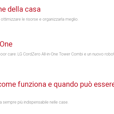
ne della casa
 ottimizzare le risorse e organizzarla meglio.
n-One
floor care: LG CordZero All-in-One Tower Combi e un nuovo robo
 come funziona e quando può esser
a sempre più indispensabile nelle case.