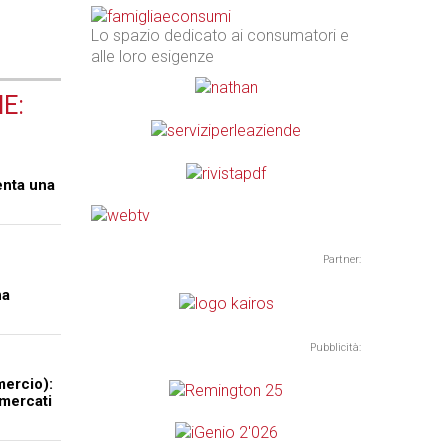
Lo spazio dedicato ai consumatori e
alle loro esigenze
E:
enta una
Partner:
na
Pubblicità:
ercio):
 mercati