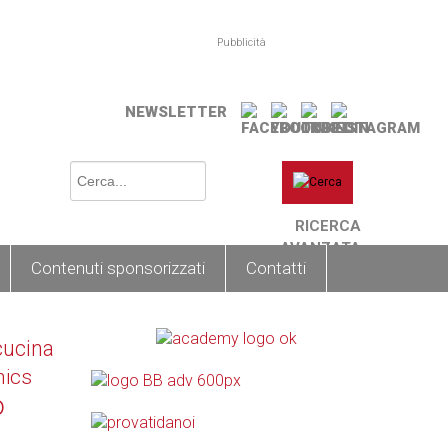
Pubblicità
NEWSLETTER
RICERCA
AVANZATA
Contenuti sponsorizzati
Contatti
cucina
nics
o