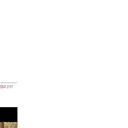
qui
per