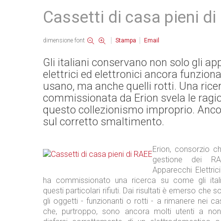
Cassetti di casa pieni d
dimensione font
Stampa
Email
Gli italiani conservano non solo gli ap
elettrici ed elettronici ancora funzion
usano, ma anche quelli rotti. Una rice
commissionata da Erion svela le ragio
questo collezionismo improprio. Anco
sul corretto smaltimento.
Erion, consorzio c
gestione dei RAE
Apparecchi Elettrici
ha commissionato una ricerca su come gli itali
questi particolari rifiuti. Dai risultati è emerso che 
gli oggetti - funzionanti o rotti - a rimanere nei c
che, purtroppo, sono ancora molti utenti a n