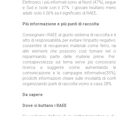
Elettronici; i più informati sono al Nord (47%), segue
e Sud e Isole con il 37%. I giovani risultano meno
adulti: solo il 26% sa il significato di RAEE
.
Più informazione e più punti di raccolta
Consegnare i RAEE al giusto sistema di raccolta e 
atto di responsabilità, per evitare l’impatto negativo
consentire di recuperare materiali come ferro, ra
altri elementi che possono così tornare nel ci
risparmiando parte delle materie prime. Pe
consapevolezza sul tema serve più conoscenz
ricerca a suggerire come: aumentando le 
comunicazione e le campagne informative(35%); 
prodotti informazioni chiare sulle modalità di con
organizzando punti di raccolta vicino a casa 28%.
Da sapere
Dove si buttano i RAEE