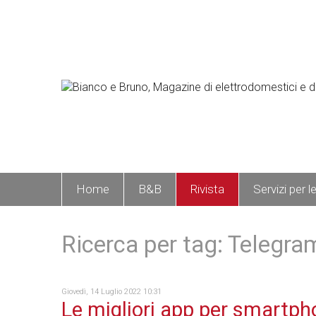
Home
B&B
Rivista
Servizi per l
Ricerca per tag: Telegra
Giovedì, 14 Luglio 2022 10:31
Le migliori app per smartph