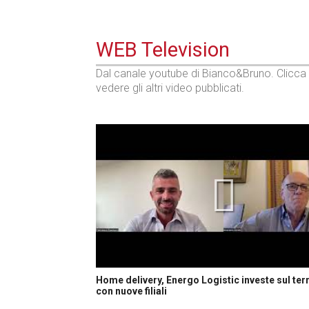
WEB Television
Dal canale youtube di Bianco&Bruno. Clicca
vedere gli altri video pubblicati.
Home delivery, Energo Logistic investe sul terr
con nuove filiali