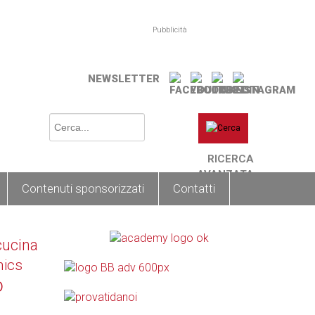
Pubblicità
NEWSLETTER
RICERCA
AVANZATA
Contenuti sponsorizzati
Contatti
cucina
nics
o