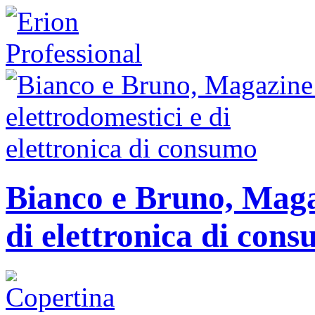
Bianco e Bruno, Magaz
di elettronica di con