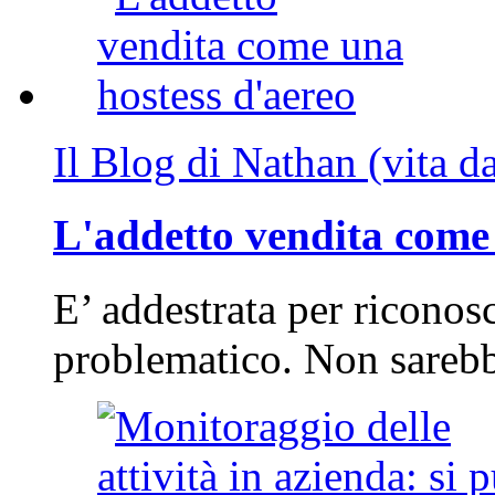
Il Blog di Nathan (vita d
L'addetto vendita come 
E’ addestrata per riconos
problematico. Non sarebb