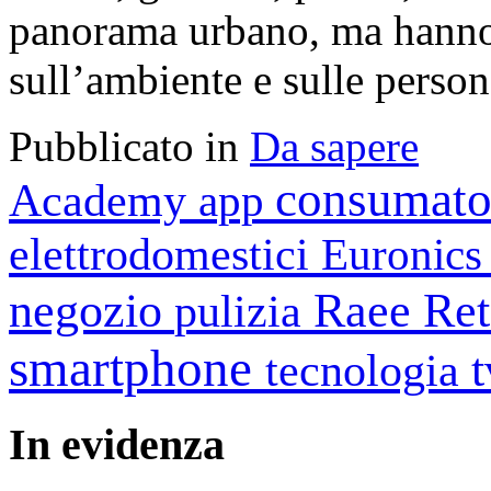
panorama urbano, ma hanno 
sull’ambiente e sulle person
Pubblicato in
Da sapere
consumato
Academy
app
elettrodomestici
Euronic
negozio
Raee
Ret
pulizia
smartphone
tecnologia
In
evidenza