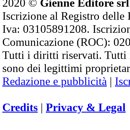
2020 ©
Gienne Editore srl
Iscrizione al Registro delle
Iva: 03105891208. Iscrizion
Comunicazione (ROC): 02
Tutti i diritti riservati. Tut
sono dei legittimi proprietar
Redazione e pubblicità
|
Isc
Credits
|
Privacy & Legal