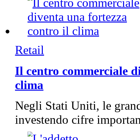
Retail
Il centro commerciale di
clima
Negli Stati Uniti, le gran
investendo cifre importa