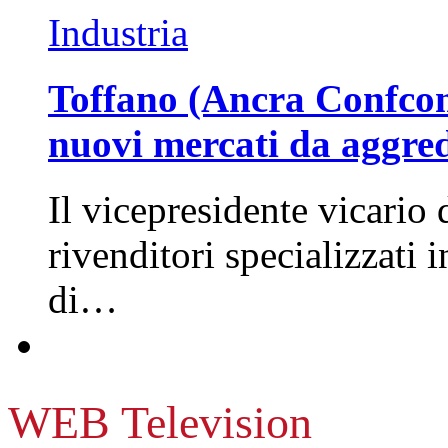
Industria
Toffano (Ancra Confcomm
nuovi mercati da aggre
Il vicepresidente vicario 
rivenditori specializzati 
di…
WEB Television