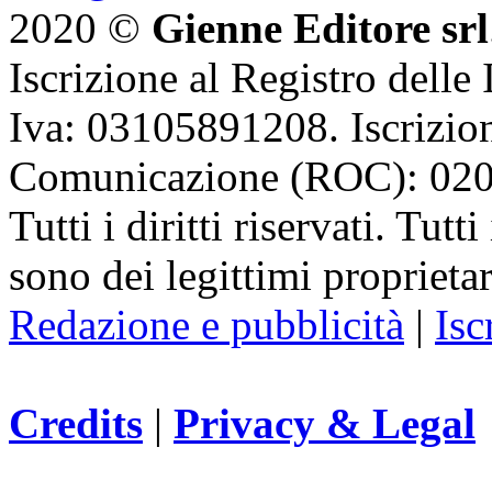
2020 ©
Gienne Editore srl
Iscrizione al Registro delle
Iva: 03105891208. Iscrizion
Comunicazione (ROC): 02
Tutti i diritti riservati. Tut
sono dei legittimi proprietar
Redazione e pubblicità
|
Isc
Credits
|
Privacy & Legal