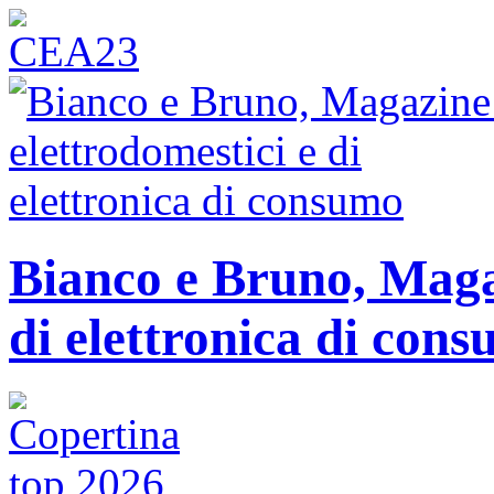
Bianco e Bruno, Magaz
di elettronica di con