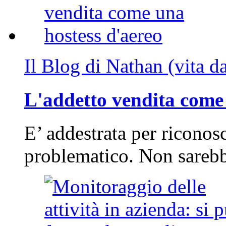
Il Blog di Nathan (vita d
L'addetto vendita come 
E’ addestrata per riconos
problematico. Non sarebb