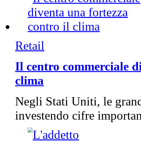
Retail
Il centro commerciale di
clima
Negli Stati Uniti, le gran
investendo cifre importa