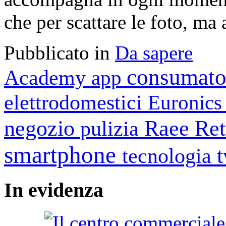
che per scattare le foto, m
Pubblicato in
Da sapere
consumato
Academy
app
elettrodomestici
Euronic
negozio
Raee
Ret
pulizia
smartphone
tecnologia
In
evidenza