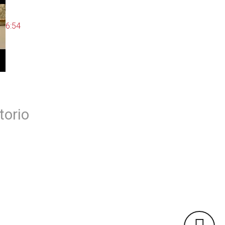
6:54
torio