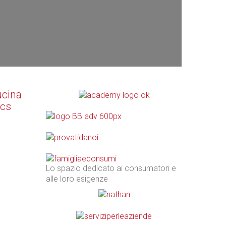
ucina
ics
Lo spazio dedicato ai consumatori e
alle loro esigenze