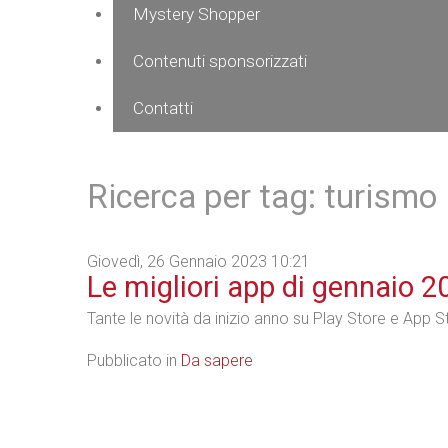
Mystery Shopper
Contenuti sponsorizzati
Contatti
Ricerca per tag: turismo
Giovedì, 26 Gennaio 2023 10:21
Le migliori app di gennaio 2
Tante le novità da inizio anno su Play Store e App S
Pubblicato in
Da sapere