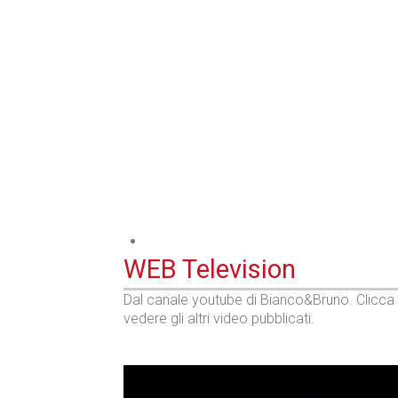
Industria
WEB Television
Dal canale youtube di Bianco&Bruno. Clicca
vedere gli altri video pubblicati.