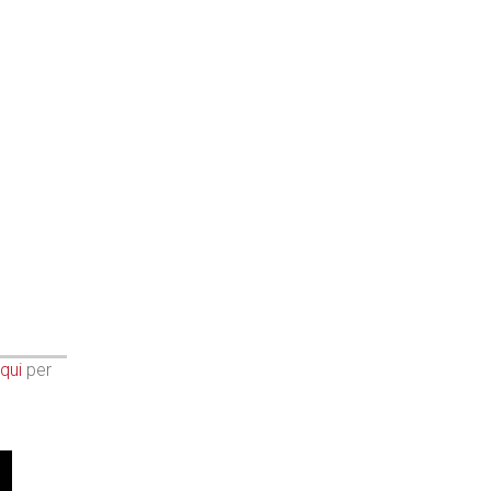
qui
per