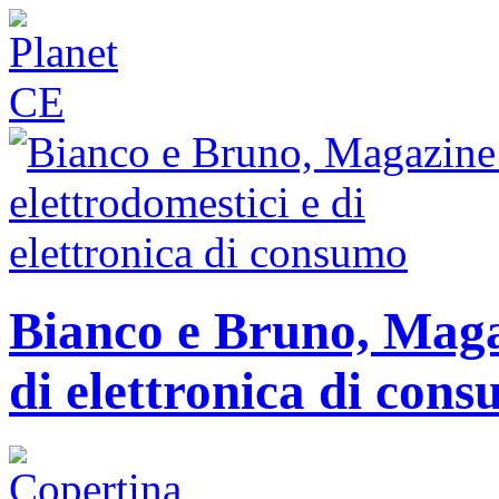
Bianco e Bruno, Magaz
di elettronica di con