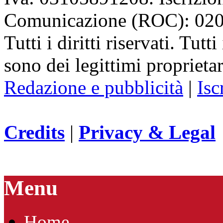
Comunicazione (ROC): 02
Tutti i diritti riservati. Tut
sono dei legittimi proprietar
Redazione e pubblicità
|
Isc
Credits
|
Privacy & Legal
Menu
Home