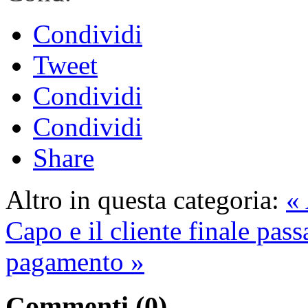
Condividi
Tweet
Condividi
Condividi
Share
Altro in questa categoria:
« 
Capo e il cliente finale pas
pagamento »
Commenti (
0
)