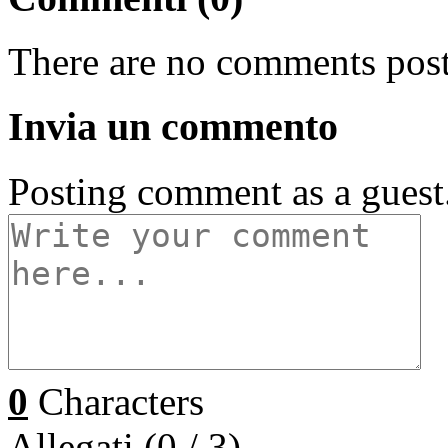
There are no comments post
Invia un commento
Posting comment as a guest
0
Characters
Allegati (
0
/ 3)