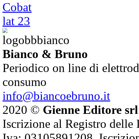
Bianco & Bruno
Periodico on line di elettrod
consumo
info@biancoebruno.it
2020 ©
Gienne Editore srl
Iscrizione al Registro delle
Iva: 03105891208. Iscrizion