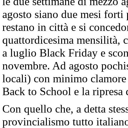
le due settimane di mezzo a
agosto siano due mesi forti
restano in città e si conced
quattordicesima mensilità, c
a luglio Black Friday e scon
novembre. Ad agosto pochiss
locali) con minimo clamore 
Back to School e la ripresa d
Con quello che, a detta ste
provincialismo tutto italia