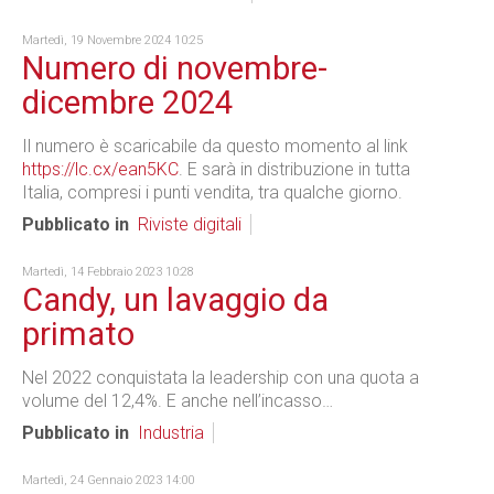
Martedì, 19 Novembre 2024 10:25
Numero di novembre-
dicembre 2024
Il numero è scaricabile da questo momento al link
https://lc.cx/ean5KC
. E sarà in distribuzione in tutta
Italia, compresi i punti vendita, tra qualche giorno.
Pubblicato in
Riviste digitali
Martedì, 14 Febbraio 2023 10:28
Candy, un lavaggio da
primato
Nel 2022 conquistata la leadership con una quota a
volume del 12,4%. E anche nell’incasso…
Pubblicato in
Industria
Martedì, 24 Gennaio 2023 14:00