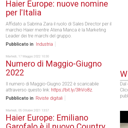
Haier Europe: nuove nomine
per l'Italia
Affidato a Sabrina Zara il ruolo di Sales Director per il
marchio Haier mentre Atena Manca è la Marketing
Leader dei tre marchi del gruppo.
Pubblicato in
Industria
Martedì, 17 Maggio 2022 10:30
Numero di Maggio-Giugno
2022
WE
Il numero di Maggio-Giugno 2022 è scaricabile
Dal
attraverso questo link:
https://bit.ly/3lhVo8z.
Cli
pubb
Pubblicato in
Riviste digitali
Martedì, 05 Ottobre 2021 13:57
Haier Europe: Emiliano
Garofalo è il nuovo Country