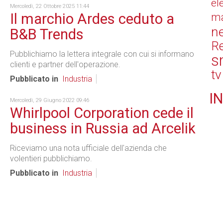
el
Mercoledì, 22 Ottobre 2025 11:44
Il marchio Ardes ceduto a
ma
n
B&B Trends
Re
Pubblichiamo la lettera integrale con cui si informano
s
clienti e partner dell'operazione.
tv
Pubblicato in
Industria
IN
Mercoledì, 29 Giugno 2022 09:46
Whirlpool Corporation cede il
business in Russia ad Arcelik
Riceviamo una nota ufficiale dell'azienda che
volentieri pubblichiamo.
Pubblicato in
Industria