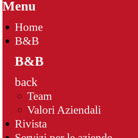
Menu
Home
B&B
B&B
back
Team
Valori Aziendali
Rivista
Servizi per le aziende