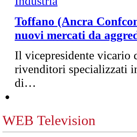
Industria
Toffano (Ancra Confcomm
nuovi mercati da aggre
Il vicepresidente vicario 
rivenditori specializzati 
di…
WEB Television