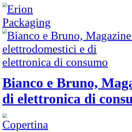
Bianco e Bruno, Magaz
di elettronica di con