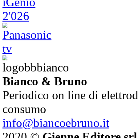
Bianco & Bruno
Periodico on line di elettrod
consumo
info@biancoebruno.it
2020 ©
Gienne Editore srl