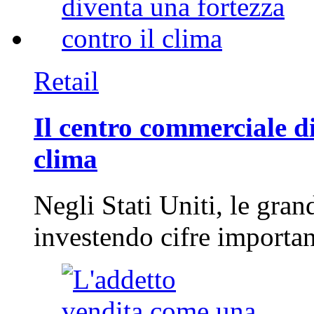
Retail
Il centro commerciale di
clima
Negli Stati Uniti, le gran
investendo cifre importa