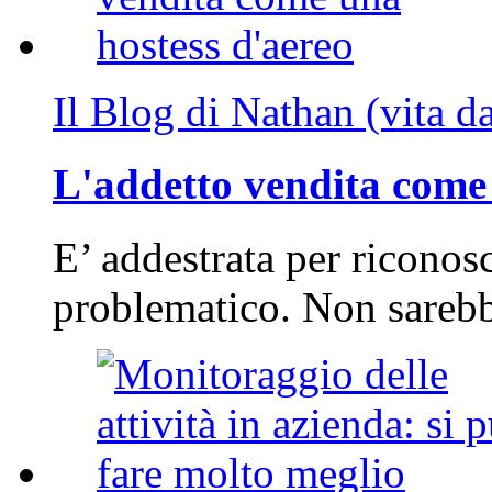
Il Blog di Nathan (vita d
L'addetto vendita come 
E’ addestrata per riconos
problematico. Non sarebb