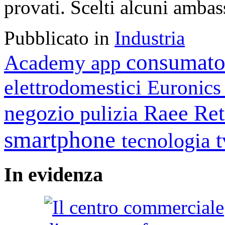
provati. Scelti alcuni ambas
Pubblicato in
Industria
consumato
Academy
app
elettrodomestici
Euronic
negozio
Raee
Ret
pulizia
smartphone
tecnologia
In
evidenza