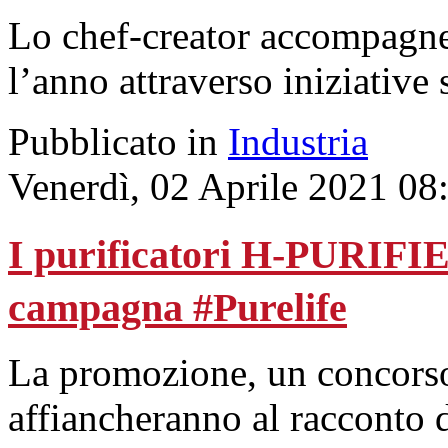
Lo chef-creator accompagner
l’anno attraverso iniziative s
Pubblicato in
Industria
Venerdì, 02 Aprile 2021 08
I purificatori H-PURIFIE
campagna #Purelife
La promozione, un concorso e
affiancheranno al racconto d