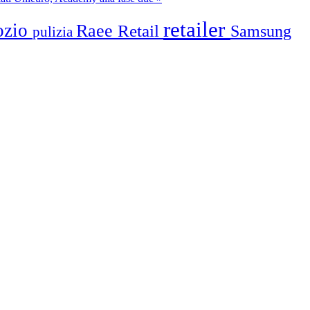
retailer
ozio
Raee
Retail
Samsung
pulizia