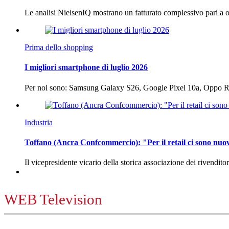
Le analisi NielsenIQ mostrano un fatturato complessivo pari a o
Prima dello shopping
I migliori smartphone di luglio 2026
Per noi sono: Samsung Galaxy S26, Google Pixel 10a, Oppo
Industria
Toffano (Ancra Confcommercio): "Per il retail ci sono nuo
Il vicepresidente vicario della storica associazione dei rivendito
WEB Television