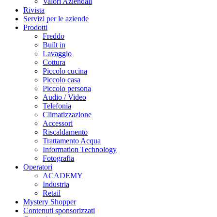
Valori Aziendali
Rivista
Servizi per le aziende
Prodotti
Freddo
Built in
Lavaggio
Cottura
Piccolo cucina
Piccolo casa
Piccolo persona
Audio / Video
Telefonia
Climatizzazione
Accessori
Riscaldamento
Trattamento Acqua
Information Technology
Fotografia
Operatori
ACADEMY
Industria
Retail
Mystery Shopper
Contenuti sponsorizzati