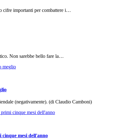
do cifre importanti per combattere i…
tico. Non sarebbe bello fare la…
glio
aziendale (negativamente). (di Claudio Camboni)
i cinque mesi dell'anno