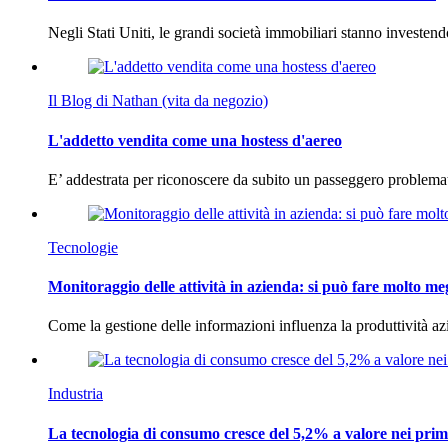
Negli Stati Uniti, le grandi società immobiliari stanno investen
Il Blog di Nathan (vita da negozio)
L'addetto vendita come una hostess d'aereo
E’ addestrata per riconoscere da subito un passeggero problema
Tecnologie
Monitoraggio delle attività in azienda: si può fare molto me
Come la gestione delle informazioni influenza la produttività 
Industria
La tecnologia di consumo cresce del 5,2% a valore nei prim