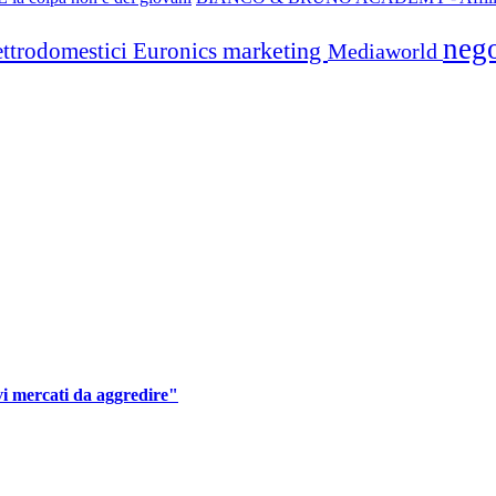
neg
marketing
ettrodomestici
Euronics
Mediaworld
vi mercati da aggredire"