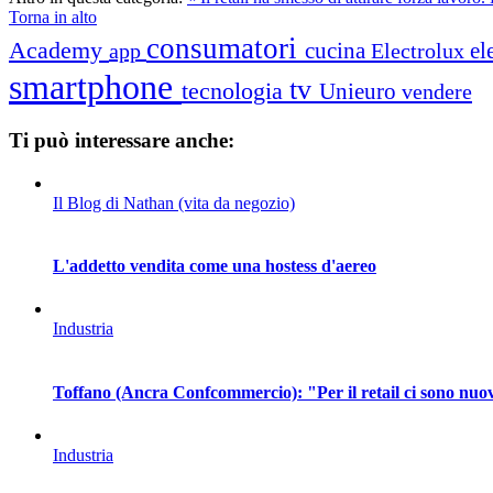
Torna in alto
consumatori
Academy
cucina
el
app
Electrolux
smartphone
tv
tecnologia
Unieuro
vendere
Ti può interessare anche:
Il Blog di Nathan (vita da negozio)
L'addetto vendita come una hostess d'aereo
Industria
Toffano (Ancra Confcommercio): "Per il retail ci sono nuo
Industria