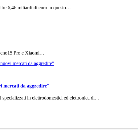
ltre 6,46 miliardi di euro in questo…
 Reno15 Pro e Xiaomi…
vi mercati da aggredire"
ri specializzati in elettrodomestici ed elettronica di…