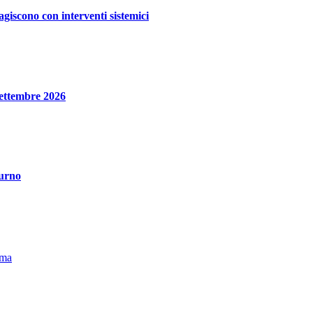
giscono con interventi sistemici
 settembre 2026
turno