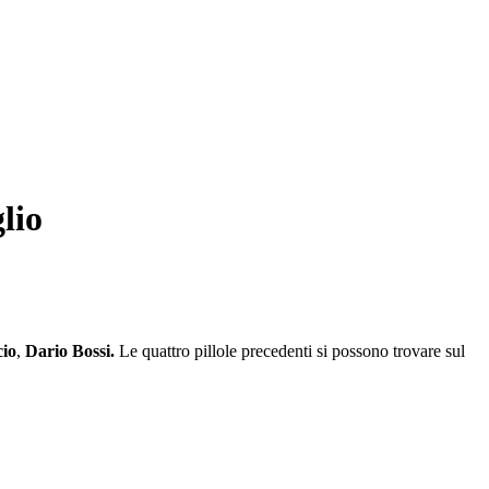
lio
io
,
Dario Bossi.
Le quattro pillole precedenti si possono trovare sul