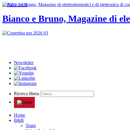
Bianco e Bruno, Magazine di ele
Newsletter
Ricerca libera
Home
B&B
Team