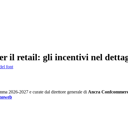
il retail: gli incentivi nel dettag
del font
amma 2026-2027 e curate dal direttore generale di
Ancra Confcommerc
unoweb