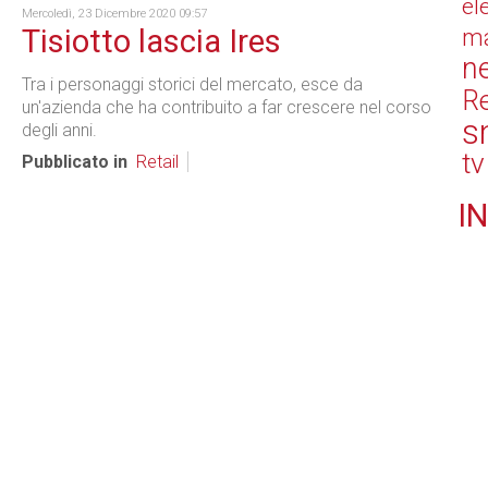
el
Mercoledì, 23 Dicembre 2020 09:57
Tisiotto lascia Ires
ma
n
Tra i personaggi storici del mercato, esce da
Re
un'azienda che ha contribuito a far crescere nel corso
s
degli anni.
tv
Pubblicato in
Retail
IN