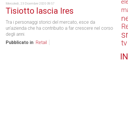
el
Mercoledì, 23 Dicembre 2020 09:57
Tisiotto lascia Ires
ma
n
Tra i personaggi storici del mercato, esce da
Re
un'azienda che ha contribuito a far crescere nel corso
s
degli anni.
tv
Pubblicato in
Retail
IN