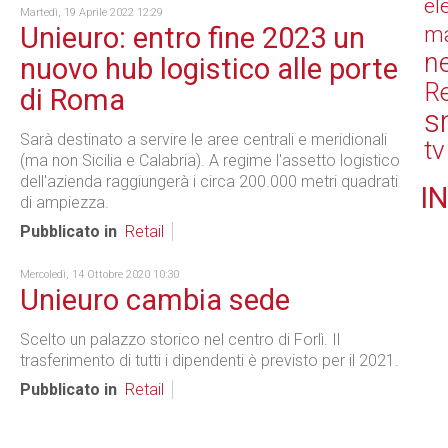
el
Martedì, 19 Aprile 2022 12:29
Unieuro: entro fine 2023 un
ma
n
nuovo hub logistico alle porte
Re
di Roma
s
Sarà destinato a servire le aree centrali e meridionali
tv
(ma non Sicilia e Calabria). A regime l'assetto logistico
dell'azienda raggiungerà i circa 200.000 metri quadrati
IN
di ampiezza.
Pubblicato in
Retail
Mercoledì, 14 Ottobre 2020 10:30
Unieuro cambia sede
Scelto un palazzo storico nel centro di Forlì. Il
trasferimento di tutti i dipendenti è previsto per il 2021.
Pubblicato in
Retail