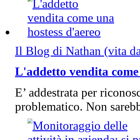
Il Blog di Nathan (vita d
L'addetto vendita come 
E’ addestrata per riconos
problematico. Non sarebb