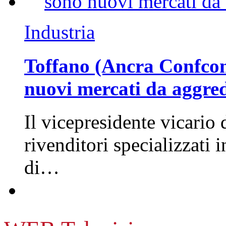
Industria
Toffano (Ancra Confcomm
nuovi mercati da aggre
Il vicepresidente vicario 
rivenditori specializzati 
di…