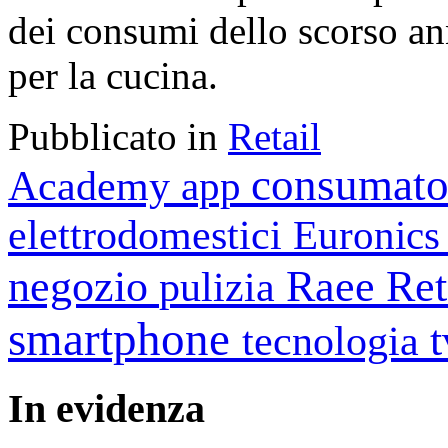
dei consumi dello scorso ann
per la cucina.
Pubblicato in
Retail
consumato
Academy
app
elettrodomestici
Euronic
negozio
Raee
Ret
pulizia
smartphone
tecnologia
In
evidenza