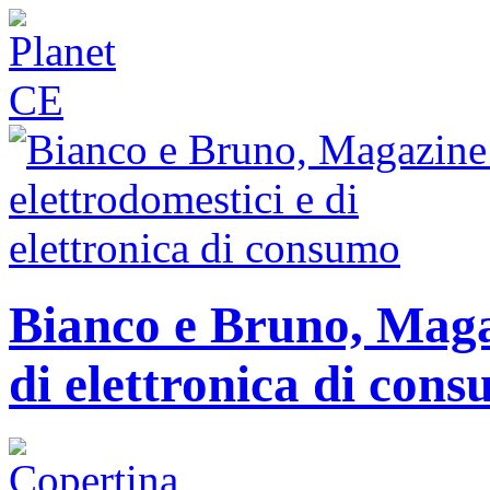
Bianco e Bruno, Magaz
di elettronica di con