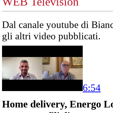
WEB Television
Dal canale youtube di Bia
gli altri video pubblicati.
6:54
Home delivery, Energo Logi