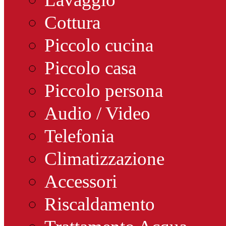
Cottura
Piccolo cucina
Piccolo casa
Piccolo persona
Audio / Video
Telefonia
Climatizzazione
Accessori
Riscaldamento