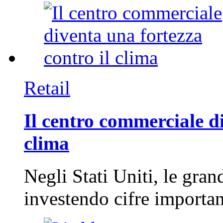
Retail
Il centro commerciale di
clima
Negli Stati Uniti, le gran
investendo cifre importa