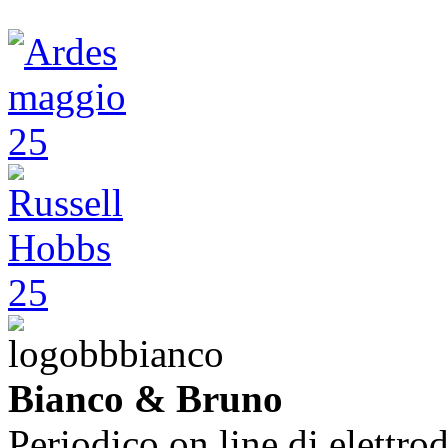
Bianco & Bruno
Periodico on line di elettrod