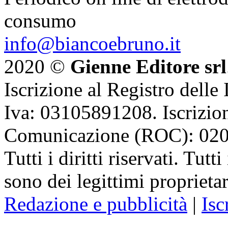
consumo
info@biancoebruno.it
2020 ©
Gienne Editore srl
Iscrizione al Registro delle
Iva: 03105891208. Iscrizion
Comunicazione (ROC): 02
Tutti i diritti riservati. Tut
sono dei legittimi proprietar
Redazione e pubblicità
|
Isc