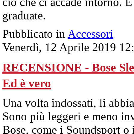
ciò che ci accade intorno. E 
graduate.
Pubblicato in
Accessori
Venerdì, 12 Aprile 2019 12
RECENSIONE - Bose Slee
Ed è vero
Una volta indossati, li abbi
Sono più leggeri e meno invas
Bose, come i Soundsport o 