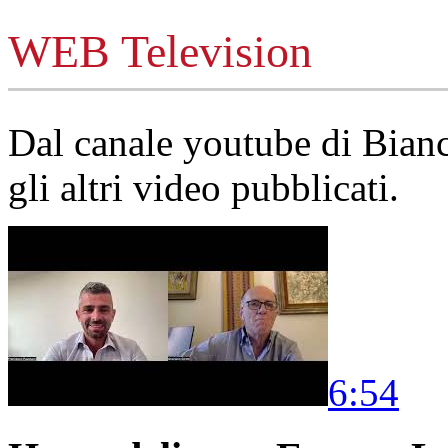
WEB Television
Dal canale youtube di Bia
gli altri video pubblicati.
6:54