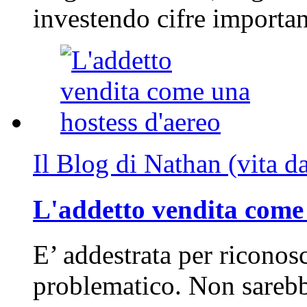
investendo cifre importa
Il Blog di Nathan (vita d
L'addetto vendita come 
E’ addestrata per riconos
problematico. Non sarebb