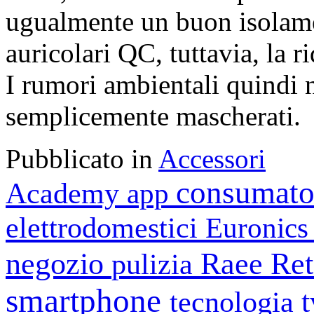
ugualmente un buon isolamen
auricolari QC, tuttavia, la 
I rumori ambientali quindi
semplicemente mascherati.
Pubblicato in
Accessori
consumato
Academy
app
elettrodomestici
Euronic
negozio
Raee
Ret
pulizia
smartphone
tecnologia