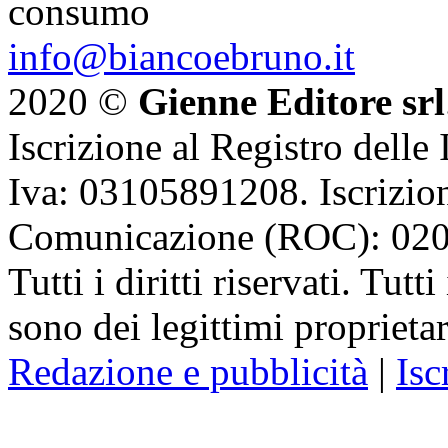
consumo
info@biancoebruno.it
2020 ©
Gienne Editore srl
Iscrizione al Registro delle
Iva: 03105891208. Iscrizion
Comunicazione (ROC): 02
Tutti i diritti riservati. Tut
sono dei legittimi proprietar
Redazione e pubblicità
|
Isc