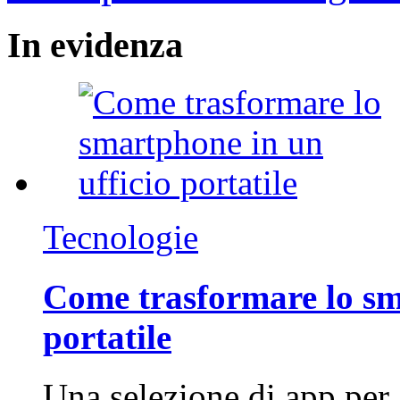
In
evidenza
Tecnologie
Come trasformare lo sm
portatile
Una selezione di app per