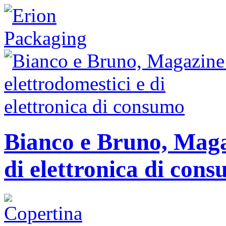
Bianco e Bruno, Magaz
di elettronica di con