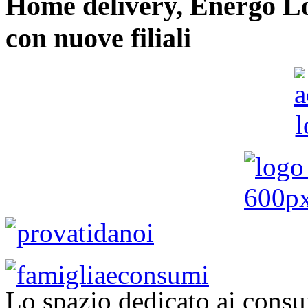
Home delivery, Energo Logi
con nuove filiali
Lo spazio dedicato ai consu