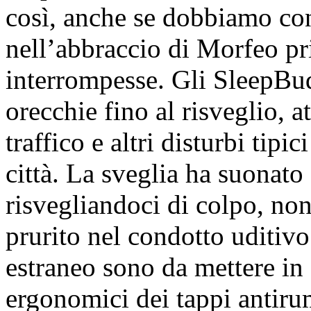
così, anche se dobbiamo con
nell’abbraccio di Morfeo pri
interrompesse. Gli SleepBud
orecchie fino al risveglio, 
traffico e altri disturbi tipi
città. La sveglia ha suonato
risvegliandoci di colpo, non
prurito nel condotto uditiv
estraneo sono da mettere in
ergonomici dei tappi antirum