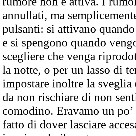
rumore non è attiva. I rumo
annullati, ma semplicement
pulsanti: si attivano quando 
e si spengono quando vengo
scegliere che venga riprodot
la notte, o per un lasso di t
impostare inoltre la sveglia
da non rischiare di non sent
comodino. Eravamo un po’ p
fatto di dover lasciare acce