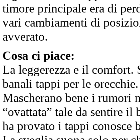
timore principale era di per
vari cambiamenti di posizio
avverato.
Cosa ci piace:
La leggerezza e il comfort. 
banali tappi per le orecchie.
Mascherano bene i rumori n
“ovattata” tale da sentire il
ha provato i tappi conosce 
La sveglia suona solo per chi