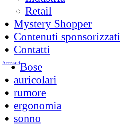
Retail
Mystery Shopper
Contenuti sponsorizzati
Contatti
Accessori
Bose
auricolari
rumore
ergonomia
sonno