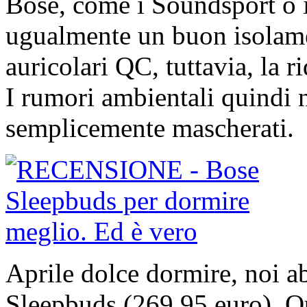
Bose, come i Soundsport o 
ugualmente un buon isolamen
auricolari QC, tuttavia, la 
I rumori ambientali quindi
semplicemente mascherati.
Aprile dolce dormire, noi a
Sleepbuds (269,95 euro). Qu