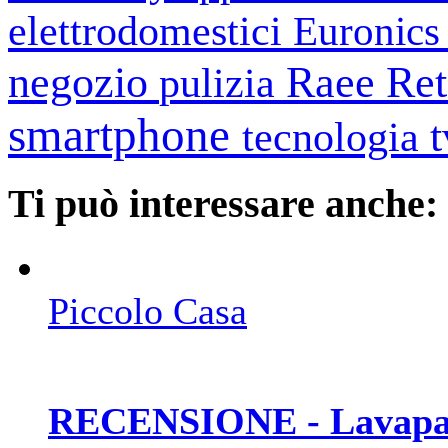
elettrodomestici
Euronic
negozio
Raee
Ret
pulizia
smartphone
tecnologia
Ti può interessare anche:
Piccolo Casa
RECENSIONE - Lavapav