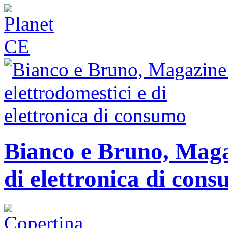
Bianco e Bruno, Magaz
di elettronica di con