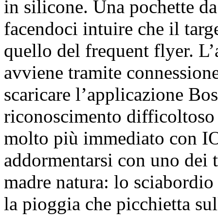
in silicone. Una pochette da
facendoci intuire che il tar
quello del frequent flyer. 
avviene tramite connession
scaricare l’applicazione Bo
riconoscimento difficoltoso
molto più immediato con IOS
addormentarsi con uno dei ta
madre natura: lo sciabordio d
la pioggia che picchietta su