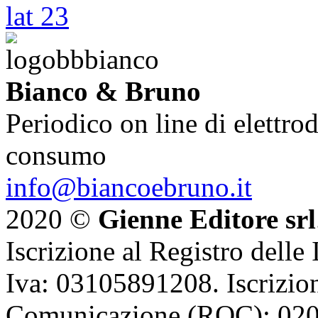
Bianco & Bruno
Periodico on line di elettrod
consumo
info@biancoebruno.it
2020 ©
Gienne Editore srl
Iscrizione al Registro delle
Iva: 03105891208. Iscrizion
Comunicazione (ROC): 02