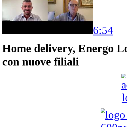
6:54
Home delivery, Energo Logi
con nuove filiali