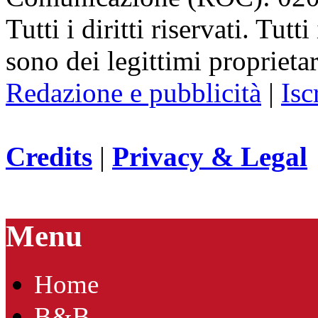
Tutti i diritti riservati. Tut
sono dei legittimi proprietar
Redazione e pubblicità
|
Isc
Credits
|
Privacy & Legal
Menu
Home
B&B