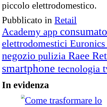
piccolo elettrodomestico.
Pubblicato in
Retail
consumato
Academy
app
elettrodomestici
Euronic
negozio
Raee
Ret
pulizia
smartphone
tecnologia
In
evidenza