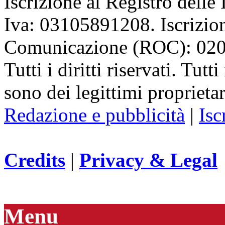
Iscrizione al Registro delle
Iva: 03105891208. Iscrizion
Comunicazione (ROC): 02
Tutti i diritti riservati. Tut
sono dei legittimi proprietar
Redazione e pubblicità
|
Isc
Credits
|
Privacy & Legal
Menu