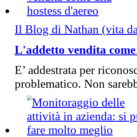
Il Blog di Nathan (vita d
L'addetto vendita come 
E’ addestrata per riconos
problematico. Non sarebb