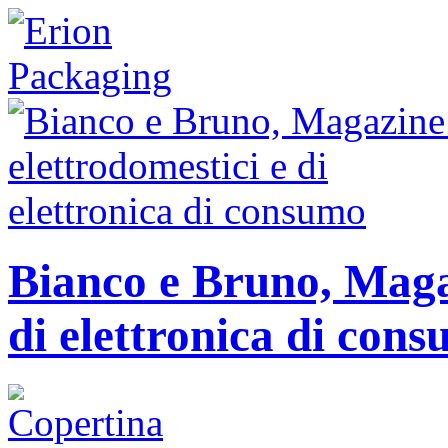
Bianco e Bruno, Magaz
di elettronica di con