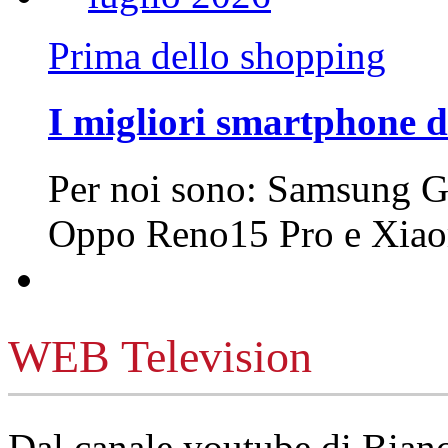
Prima dello shopping
I migliori smartphone d
Per noi sono: Samsung G
Oppo Reno15 Pro e Xi
WEB Television
Dal canale youtube di Bia