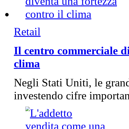
Retail
Il centro commerciale di
clima
Negli Stati Uniti, le gran
investendo cifre importa