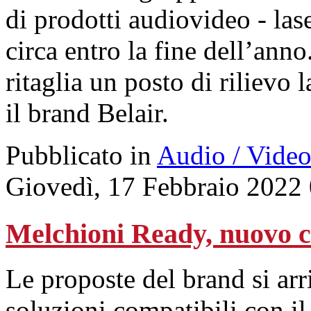
di prodotti audiovideo - lase
circa entro la fine dell’anno
ritaglia un posto di rilievo 
il brand Belair.
Pubblicato in
Audio / Vide
Giovedì, 17 Febbraio 2022
Melchioni Ready, nuovo ca
Le proposte del brand si arr
soluzioni compatibili con i