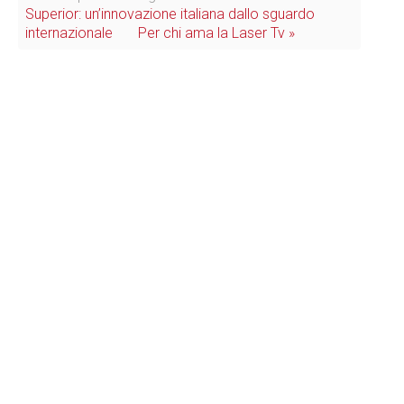
Superior: un’innovazione italiana dallo sguardo
internazionale
Per chi ama la Laser Tv »