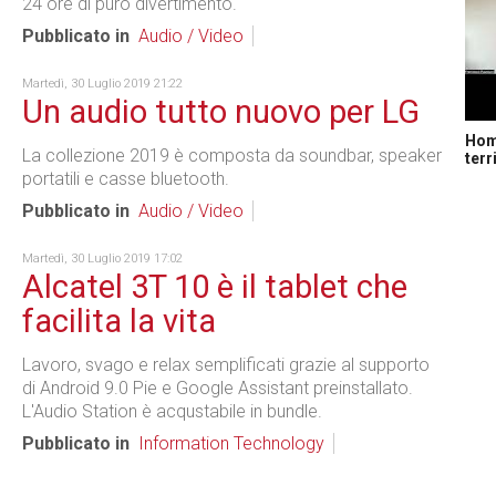
24 ore di puro divertimento.
Pubblicato in
Audio / Video
Martedì, 30 Luglio 2019 21:22
Un audio tutto nuovo per LG
Home
La collezione 2019 è composta da soundbar, speaker
terr
portatili e casse bluetooth.
Pubblicato in
Audio / Video
Martedì, 30 Luglio 2019 17:02
Alcatel 3T 10 è il tablet che
facilita la vita
Lavoro, svago e relax semplificati grazie al supporto
di Android 9.0 Pie e Google Assistant preinstallato.
L'Audio Station è acqustabile in bundle.
Pubblicato in
Information Technology