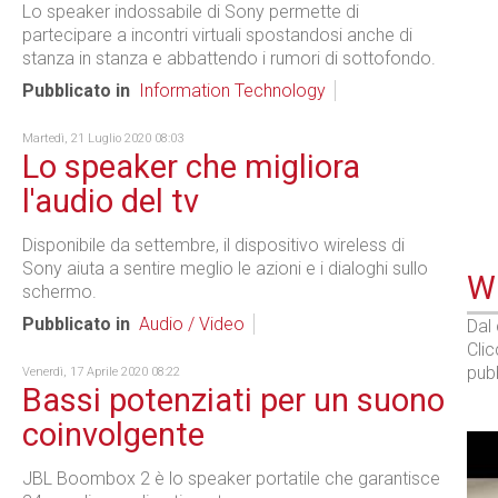
Lo speaker indossabile di Sony permette di
partecipare a incontri virtuali spostandosi anche di
stanza in stanza e abbattendo i rumori di sottofondo.
Pubblicato in
Information Technology
Martedì, 21 Luglio 2020 08:03
Lo speaker che migliora
l'audio del tv
Disponibile da settembre, il dispositivo wireless di
Sony aiuta a sentire meglio le azioni e i dialoghi sullo
WE
schermo.
Pubblicato in
Audio / Video
Dal
Cli
pubb
Venerdì, 17 Aprile 2020 08:22
Bassi potenziati per un suono
coinvolgente
JBL Boombox 2 è lo speaker portatile che garantisce