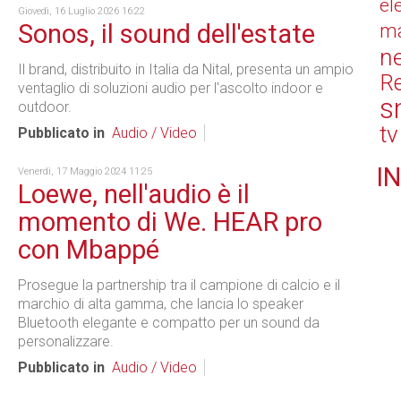
el
Giovedì, 16 Luglio 2026 16:22
Sonos, il sound dell'estate
ma
n
Il brand, distribuito in Italia da Nital, presenta un ampio
Re
ventaglio di soluzioni audio per l'ascolto indoor e
s
outdoor.
tv
Pubblicato in
Audio / Video
IN
Venerdì, 17 Maggio 2024 11:25
Loewe, nell'audio è il
momento di We. HEAR pro
con Mbappé
Prosegue la partnership tra il campione di calcio e il
marchio di alta gamma, che lancia lo speaker
Bluetooth elegante e compatto per un sound da
personalizzare.
Pubblicato in
Audio / Video