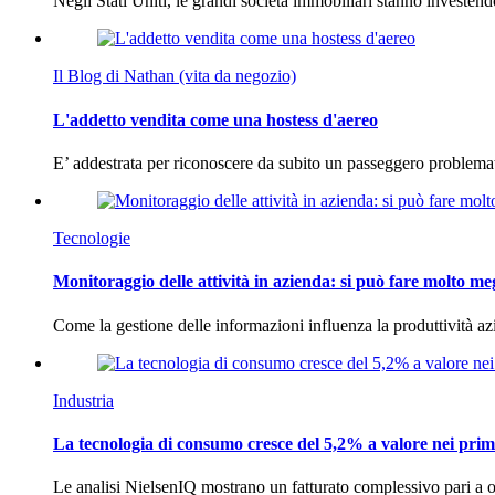
Negli Stati Uniti, le grandi società immobiliari stanno investen
Il Blog di Nathan (vita da negozio)
L'addetto vendita come una hostess d'aereo
E’ addestrata per riconoscere da subito un passeggero problema
Tecnologie
Monitoraggio delle attività in azienda: si può fare molto me
Come la gestione delle informazioni influenza la produttività 
Industria
La tecnologia di consumo cresce del 5,2% a valore nei prim
Le analisi NielsenIQ mostrano un fatturato complessivo pari a o