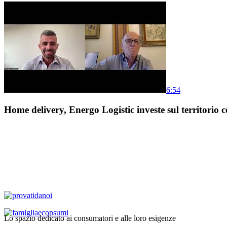
6:54
Home delivery, Energo Logistic investe sul territorio c
Lo spazio dedicato ai consumatori e alle loro esigenze