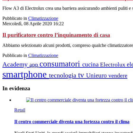
Flow A3 di Electrolux crea una barriera assicurando ambienti puliti e s
Pubblicato in
Climatizzazione
Mercoledì, 08 Aprile 2020 16:22
Il purificatore contro l’inquinamento di casa
Abbiamo selezionato alcuni prodotti, compreso qualche climatizzatore, i
Pubblicato in
Climatizzazione
consumatori
Academy
cucina
el
app
Electrolux
smartphone
tv
tecnologia
Unieuro
vendere
In
evidenza
Retail
Il centro commerciale diventa una fortezza contro il clima