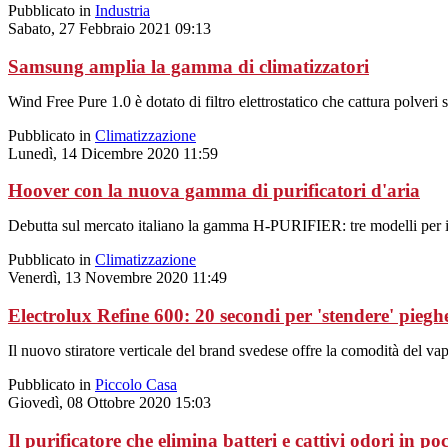
Pubblicato in
Industria
Sabato, 27 Febbraio 2021 09:13
Samsung amplia la gamma di climatizzatori
Wind Free Pure 1.0 è dotato di filtro elettrostatico che cattura polveri sot
Pubblicato in
Climatizzazione
Lunedì, 14 Dicembre 2020 11:59
Hoover con la nuova gamma di purificatori d'aria
Debutta sul mercato italiano la gamma H-PURIFIER: tre modelli per il 
Pubblicato in
Climatizzazione
Venerdì, 13 Novembre 2020 11:49
Electrolux Refine 600: 20 secondi per 'stendere' pieghe
Il nuovo stiratore verticale del brand svedese offre la comodità del vap
Pubblicato in
Piccolo Casa
Giovedì, 08 Ottobre 2020 15:03
Il purificatore che elimina batteri e cattivi odori in p