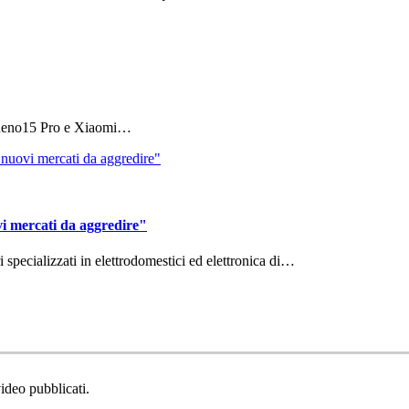
 Reno15 Pro e Xiaomi…
vi mercati da aggredire"
ri specializzati in elettrodomestici ed elettronica di…
video pubblicati.