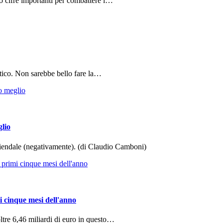
do cifre importanti per combattere i…
tico. Non sarebbe bello fare la…
glio
aziendale (negativamente). (di Claudio Camboni)
i cinque mesi dell'anno
ltre 6,46 miliardi di euro in questo…