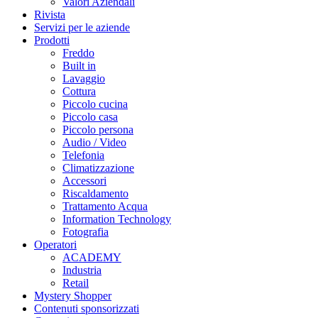
Valori Aziendali
Rivista
Servizi per le aziende
Prodotti
Freddo
Built in
Lavaggio
Cottura
Piccolo cucina
Piccolo casa
Piccolo persona
Audio / Video
Telefonia
Climatizzazione
Accessori
Riscaldamento
Trattamento Acqua
Information Technology
Fotografia
Operatori
ACADEMY
Industria
Retail
Mystery Shopper
Contenuti sponsorizzati