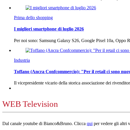
Prima dello shopping
I migliori smartphone di luglio 2026
Per noi sono: Samsung Galaxy S26, Google Pixel 10a, Oppo
Industria
Toffano (Ancra Confcommercio): "Per il retail ci sono nuo
Il vicepresidente vicario della storica associazione dei rivendito
WEB Television
Dal canale youtube di Bianco&Bruno. Clicca
qui
per vedere gli altri 