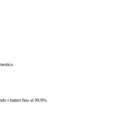
mestico.
ndo i batteri fino al 99,9%.