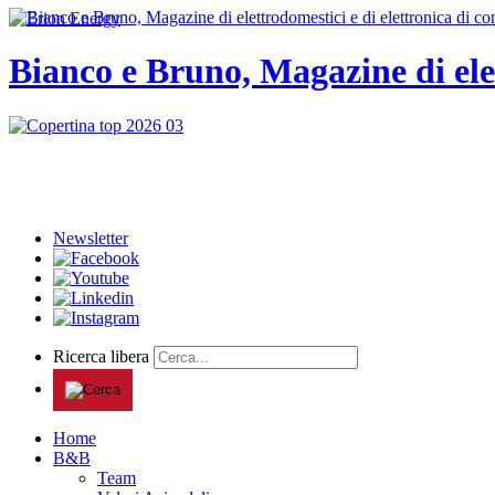
Bianco e Bruno, Magazine di ele
Newsletter
Ricerca libera
Home
B&B
Team