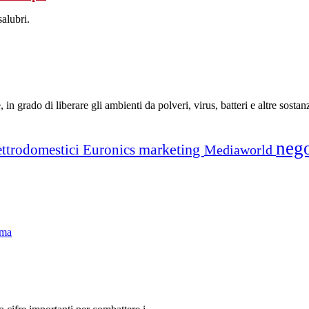
alubri.
n grado di liberare gli ambienti da polveri, virus, batteri e altre sostan
neg
marketing
ettrodomestici
Euronics
Mediaworld