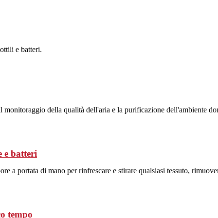
tili e batteri.
monitoraggio della qualità dell'aria e la purificazione dell'ambiente do
 e batteri
ore a portata di mano per rinfrescare e stirare qualsiasi tessuto, rimuove
oco tempo