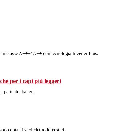
t in classe A+++/ A++ con tecnologia Inverter Plus.
che per i capi più leggeri
n parte dei batteri.
ono dotati i suoi elettrodomestici.