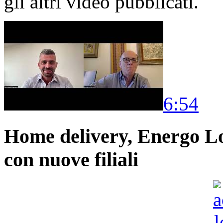
gli altri video pubblicati.
6:54
Home delivery, Energo Logi
con nuove filiali