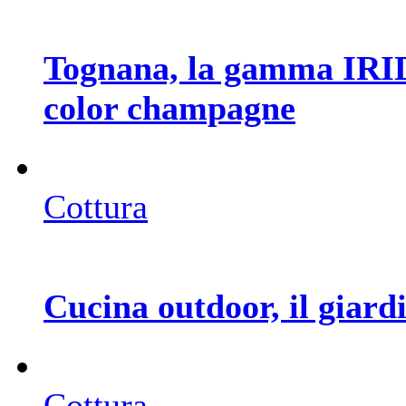
Tognana, la gamma IRID
color champagne
Cottura
Cucina outdoor, il giar
Cottura