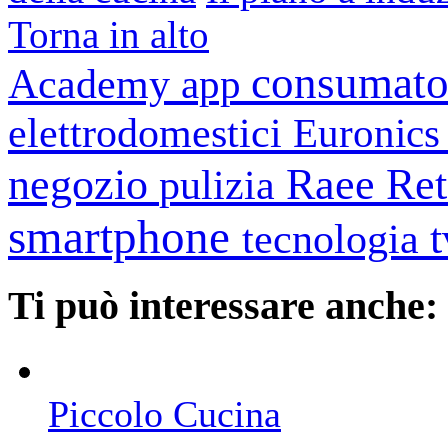
Torna in alto
consumato
Academy
app
elettrodomestici
Euronic
negozio
Raee
Ret
pulizia
smartphone
tecnologia
Ti può interessare anche:
Piccolo Cucina