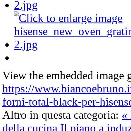
View the embedded image ga
https://www.biancoebruno.it
forni-total-black-per-hise
Altro in questa categoria:
« 
della cucina
Il piano a indu