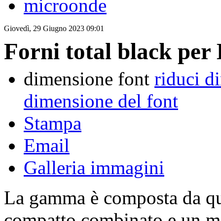
microonde
Giovedì, 29 Giugno 2023 09:01
Forni total black per
dimensione font
riduci d
dimensione del font
Stampa
Email
Galleria immagini
La gamma è composta da qua
compatto combinato e un m