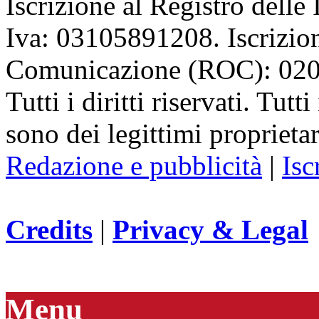
Iscrizione al Registro delle
Iva: 03105891208. Iscrizion
Comunicazione (ROC): 02
Tutti i diritti riservati. Tut
sono dei legittimi proprietar
Redazione e pubblicità
|
Isc
Credits
|
Privacy & Legal
Menu