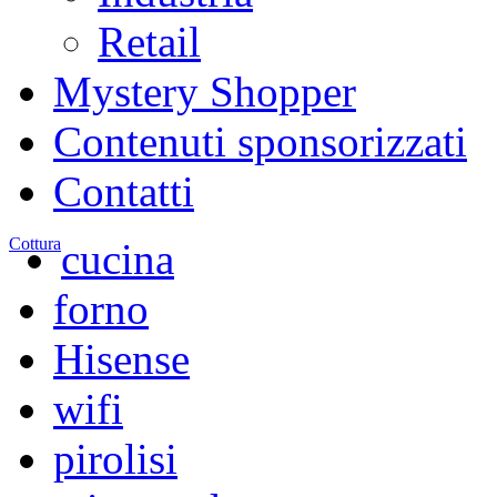
Retail
Mystery Shopper
Contenuti sponsorizzati
Contatti
Cottura
cucina
forno
Hisense
wifi
pirolisi