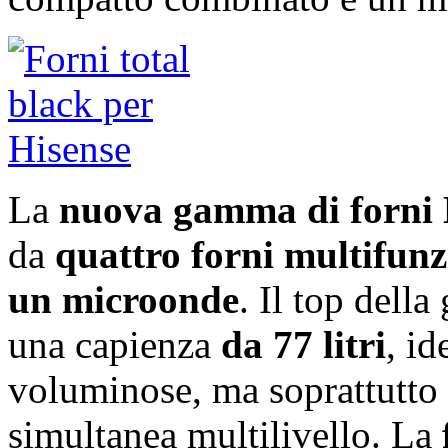
La
nuova gamma di forni B
da
quattro forni multifun
un microonde
. Il top dell
una capienza
da 77 litri
, id
voluminose, ma soprattutto p
simultanea multilivello. La