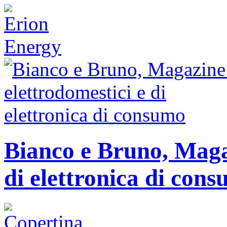
Bianco e Bruno, Magaz
di elettronica di con