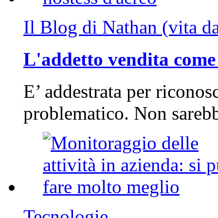
Il Blog di Nathan (vita d
L'addetto vendita come 
E’ addestrata per riconos
problematico. Non sarebb
Tecnologie