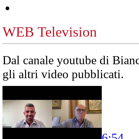
WEB Television
Dal canale youtube di Bia
gli altri video pubblicati.
6:54