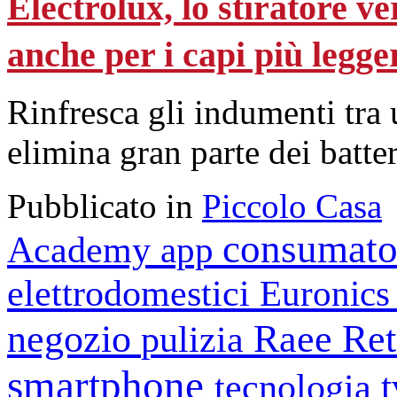
Electrolux, lo stiratore ve
anche per i capi più legge
Rinfresca gli indumenti tra 
elimina gran parte dei batter
Pubblicato in
Piccolo Casa
consumato
Academy
app
elettrodomestici
Euronic
negozio
Raee
Ret
pulizia
smartphone
tecnologia