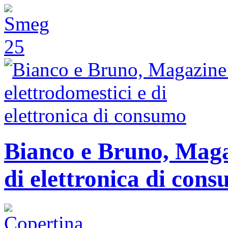
Bianco e Bruno, Magaz
di elettronica di con