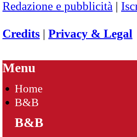
Redazione e pubblicità
|
Isc
Credits
|
Privacy & Legal
Menu
Home
B&B
B&B