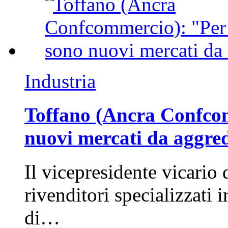
Industria
Toffano (Ancra Confcomm
nuovi mercati da aggre
Il vicepresidente vicario 
rivenditori specializzati 
di…