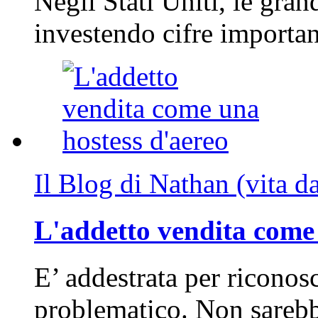
Negli Stati Uniti, le gran
investendo cifre importa
Il Blog di Nathan (vita d
L'addetto vendita come 
E’ addestrata per riconos
problematico. Non sarebb