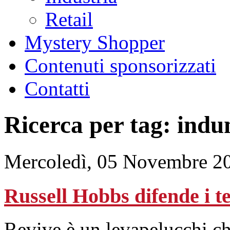
Retail
Mystery Shopper
Contenuti sponsorizzati
Contatti
Ricerca per tag: indu
Mercoledì, 05 Novembre 2
Russell Hobbs difende i te
Revive è un levapelucchi ch