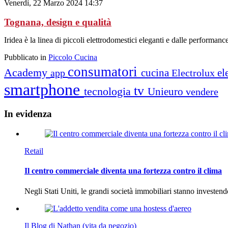
Venerdì, 22 Marzo 2024 14:37
Tognana, design e qualità
Iridea è la linea di piccoli elettrodomestici eleganti e dalle performanc
Pubblicato in
Piccolo Cucina
consumatori
Academy
cucina
el
app
Electrolux
smartphone
tv
tecnologia
Unieuro
vendere
In
evidenza
Retail
Il centro commerciale diventa una fortezza contro il clima
Negli Stati Uniti, le grandi società immobiliari stanno investen
Il Blog di Nathan (vita da negozio)