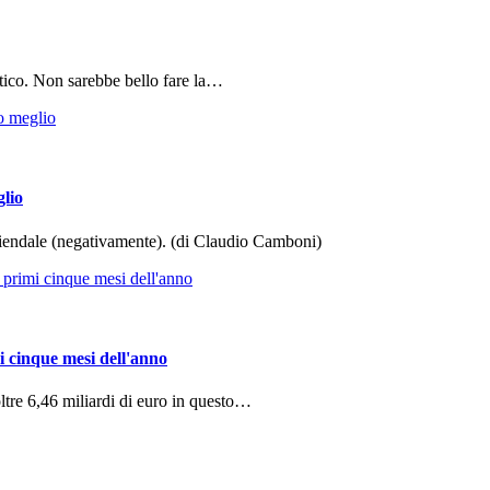
tico. Non sarebbe bello fare la…
glio
aziendale (negativamente). (di Claudio Camboni)
i cinque mesi dell'anno
ltre 6,46 miliardi di euro in questo…