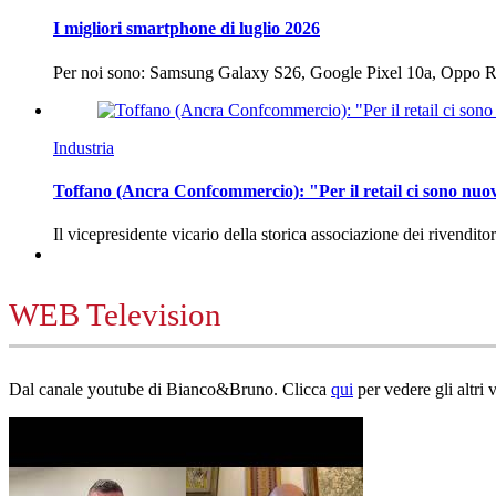
I migliori smartphone di luglio 2026
Per noi sono: Samsung Galaxy S26, Google Pixel 10a, Oppo
Industria
Toffano (Ancra Confcommercio): "Per il retail ci sono nuo
Il vicepresidente vicario della storica associazione dei rivendito
WEB Television
Dal canale youtube di Bianco&Bruno. Clicca
qui
per vedere gli altri 