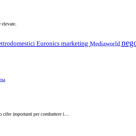
e elevate.
neg
marketing
ettrodomestici
Euronics
Mediaworld
do cifre importanti per combattere i…