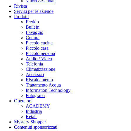
Valori Aziendali
Rivista
Servizi per le aziende
Prodotti
Freddo
Built in
Lavaggio
Cottura
Piccolo cucina
Piccolo casa
Piccolo persona
Audio / Video
Telefonia
Climatizzazione
Accessori
Riscaldamento
Trattamento Acqua
Information Technology
Fotografia
Operatori
ACADEMY
Industria
Retail
Mystery Shopper
Contenuti sponsorizzati