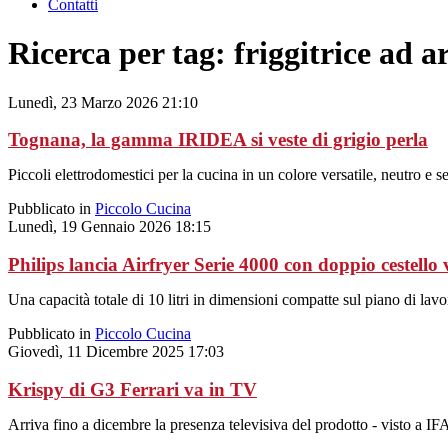
Contatti
Ricerca per tag: friggitrice ad a
Lunedì, 23 Marzo 2026 21:10
Tognana, la gamma IRIDEA si veste di grigio perla
Piccoli elettrodomestici per la cucina in un colore versatile, neutro e s
Pubblicato in
Piccolo Cucina
Lunedì, 19 Gennaio 2026 18:15
Philips lancia Airfryer Serie 4000 con doppio cestello 
Una capacità totale di 10 litri in dimensioni compatte sul piano di lavo
Pubblicato in
Piccolo Cucina
Giovedì, 11 Dicembre 2025 17:03
Krispy di G3 Ferrari va in TV
Arriva fino a dicembre la presenza televisiva del prodotto - visto a IF