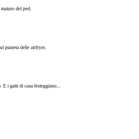
 maturo del ped.
l pianeta delle airfryer.
E i gatti di casa festeggiano...