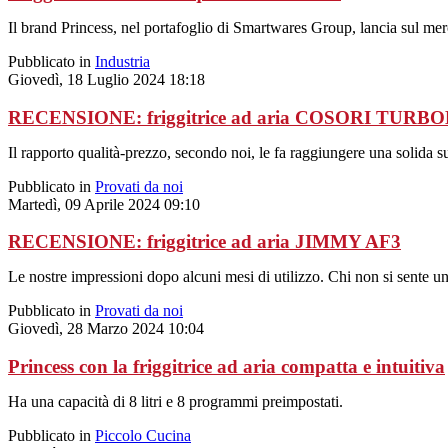
Il brand Princess, nel portafoglio di Smartwares Group, lancia sul me
Pubblicato in
Industria
Giovedì, 18 Luglio 2024 18:18
RECENSIONE: friggitrice ad aria COSORI TUR
Il rapporto qualità-prezzo, secondo noi, le fa raggiungere una solida su
Pubblicato in
Provati da noi
Martedì, 09 Aprile 2024 09:10
RECENSIONE: friggitrice ad aria JIMMY AF3
Le nostre impressioni dopo alcuni mesi di utilizzo. Chi non si sente un
Pubblicato in
Provati da noi
Giovedì, 28 Marzo 2024 10:04
Princess con la friggitrice ad aria compatta e intuitiva
Ha una capacità di 8 litri e 8 programmi preimpostati.
Pubblicato in
Piccolo Cucina