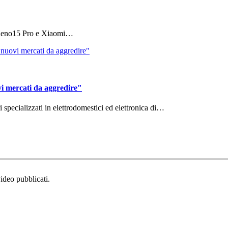
 Reno15 Pro e Xiaomi…
vi mercati da aggredire"
ri specializzati in elettrodomestici ed elettronica di…
video pubblicati.