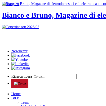
Bianco e Bruno, Magazine di ele
Newsletter
Ricerca libera
Home
B&B
Team