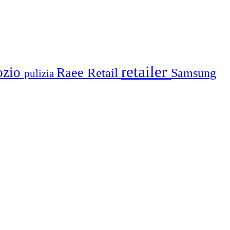
retailer
ozio
Raee
Retail
Samsung
pulizia