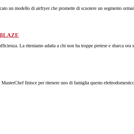
rcato un modello di airfryer che promette di scuotere un segmento ormai
BOBLAZE
fficienza. La riteniamo adatta a chi non ha troppe pretese e sbarca ora su
 MasterChef finisce per ritenere uno di famiglia questo elettrodomestico. 