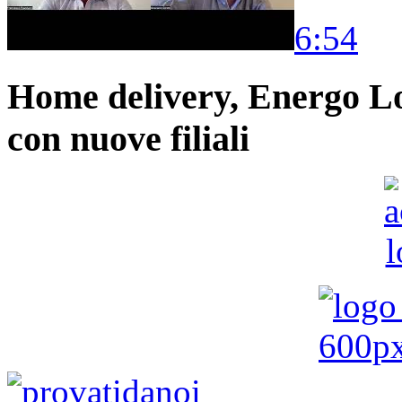
6:54
Home delivery, Energo Logi
con nuove filiali