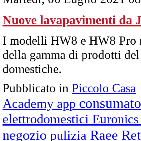
Nuove lavapavimenti da
I modelli HW8 e HW8 Pro r
della gamma di prodotti del
domestiche.
Pubblicato in
Piccolo Casa
consumato
Academy
app
elettrodomestici
Euronic
negozio
Raee
Ret
pulizia