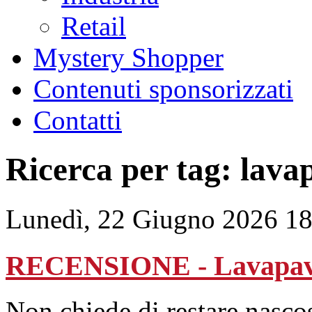
Retail
Mystery Shopper
Contenuti sponsorizzati
Contatti
Ricerca per tag: lava
Lunedì, 22 Giugno 2026 18
RECENSIONE - Lavapavi
Non chiede di restare nasco