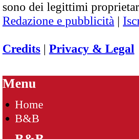
sono dei legittimi proprietar
Redazione e pubblicità
|
Isc
Credits
|
Privacy & Legal
Menu
Home
B&B
B&B