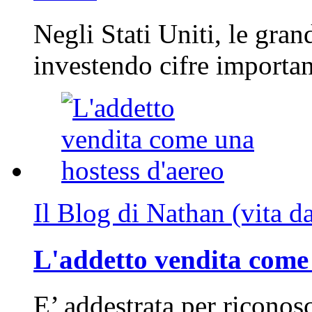
Negli Stati Uniti, le gran
investendo cifre importa
Il Blog di Nathan (vita d
L'addetto vendita come 
E’ addestrata per riconos