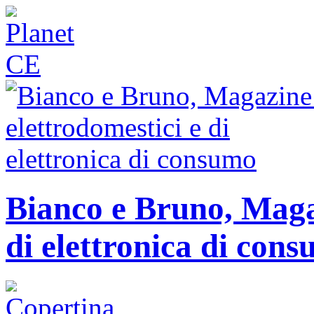
Bianco e Bruno, Magaz
di elettronica di con