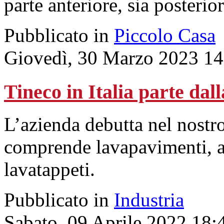
parte anteriore, sia posterior
Pubblicato in
Piccolo Casa
Giovedì, 30 Marzo 2023 14
Tineco in Italia parte dall
L’azienda debutta nel nostr
comprende lavapavimenti, as
lavatappeti.
Pubblicato in
Industria
Sabato, 09 Aprile 2022 18: