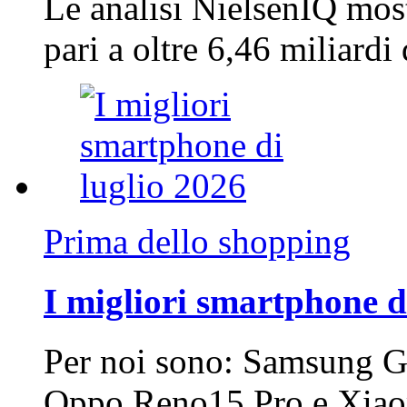
Le analisi NielsenIQ mos
pari a oltre 6,46 miliard
Prima dello shopping
I migliori smartphone d
Per noi sono: Samsung G
Oppo Reno15 Pro e Xi