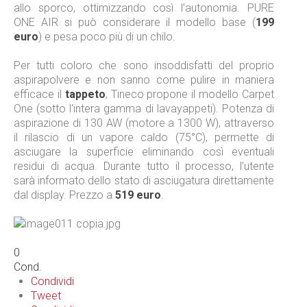
allo sporco, ottimizzando così l’autonomia. PURE
ONE AIR si può considerare il modello base (
199
euro
) e pesa poco più di un chilo.
Per tutti coloro che sono insoddisfatti del proprio
aspirapolvere e non sanno come pulire in maniera
efficace il
tappeto
, Tineco propone il modello Carpet
One (sotto l'intera gamma di lavayappeti). Potenza di
aspirazione di 130 AW (motore a 1300 W), attraverso
il rilascio di un vapore caldo (75°C), permette di
asciugare la superficie eliminando così eventuali
residui di acqua. Durante tutto il processo, l’utente
sarà informato dello stato di asciugatura direttamente
dal display. Prezzo a
519 euro
.
0
Cond.
Condividi
Tweet