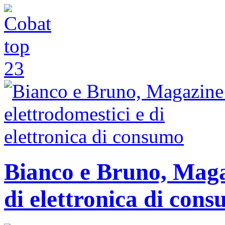
Bianco e Bruno, Magaz
di elettronica di con