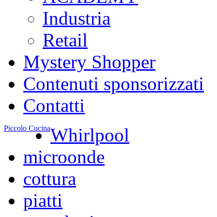
Industria
Retail
Mystery Shopper
Contenuti sponsorizzati
Contatti
Piccolo Cucina
Whirlpool
microonde
cottura
piatti