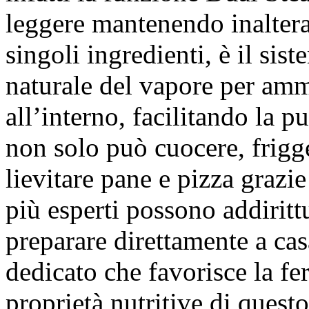
leggere mantenendo inalterat
singoli ingredienti, è il sis
naturale del vapore per ammo
all’interno, facilitando la 
non solo può cuocere, frigge
lievitare pane e pizza grazi
più esperti possono addirittu
preparare direttamente a ca
dedicato che favorisce la f
proprietà nutritive di quest