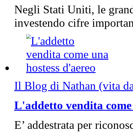
Negli Stati Uniti, le gran
investendo cifre importa
Il Blog di Nathan (vita d
L'addetto vendita come 
E’ addestrata per riconos