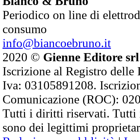
Bianco & Bruno
Periodico on line di elettrod
consumo
info@biancoebruno.it
2020 ©
Gienne Editore srl
Iscrizione al Registro delle
Iva: 03105891208. Iscrizion
Comunicazione (ROC): 02
Tutti i diritti riservati. Tut
sono dei legittimi proprietar