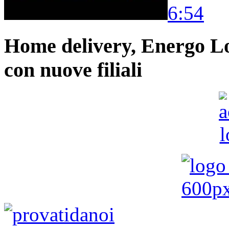
6:54
Home delivery, Energo Logi
con nuove filiali