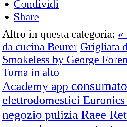
Condividi
Share
Altro in questa categoria:
«
da cucina Beurer
Grigliata d
Smokeless by George Fore
Torna in alto
consumato
Academy
app
elettrodomestici
Euronic
negozio
Raee
Ret
pulizia