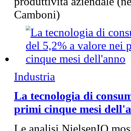
produttività aziendale (n
Camboni)
Industria
La tecnologia di consum
primi cinque mesi dell'
Le analisi NielsenIQ mos