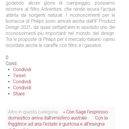
godendo alcuni giorni di campeggio, possiamo
ricorrere al filtro Adventure, che rende sicura l’acqua
attinta da sorgenti naturali. I riconoscimenti per le
borracce di Philips sono arrivati anche dall’iF Product
Design 2021, da quasi settant’anni in assoluto uno dei
riconoscimenti più importanti nel mondo del design.
Tra le proposte di Philips per il mercato italiano vanno
ricordate anche le caraffe con filtro e i gasatori.
0
Cond.
Condividi
Tweet
Condividi
Condividi
Share
Altro in questa categoria:
« Con Sage l'espresso
domestico arriva dall'emisfero australe
Con la
friggitrice ad aria l'estate è gustosa e all'insegna