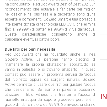
ha conquistato il Red Dot Award Best of Best 2021, un
riconoscimento che equivale a far parte dei migliori
nel design e nel business e a decretarlo sono giurie
esperte e competenti. GoZero Smart è una borraccia
intelligente dotata di tecnologia LED UV-C che elimina
fino al 99,999% di batteri e il 99,9% di virus dall’acqua.
Queste caratteristiche consentono anche di
cancellare eventuali cattivi odori.
Due filtri per ogni necessità
Red Dot Award che ha riguardato anche la linea
GoZero Active. Le persone hanno bisogno di
mantenere la propria idratazione, soprattutto se
vanno in palestra o si trovano all’aperto. In questi
contesti può essere un problema servirsi dell’acqua
dal rubinetto oppure da sorgenti naturali. GoZero
Active permette di usare due filtri per gustare l’acqua
che desideriamo. Se siamo in palestra, possiamo
utilizzare il filtro Fitness che trasforma l’acqua di
IN
rubinetto in acqua dal sapore gradevole perché è in
grado di ridurre il cloro del 99,9%. Se, invece, ci stiamo