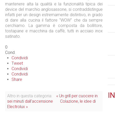
mantenere alta la qualità e la funzionalità tipica dei
device del marchio anglosassone, si contraddistingue
infatti per un design estremamente distintivo, in grado
di dare alla cucina il fattore "WOW" che da sempre
cerchiamo. La gamma è composta da bollitore,
tostapane e macchina da caffè, tutti in acciaio inox
satinato.
0
Cond.
Condividi
Tweet
Condividi
Condividi
Share
IN
Altro in questa categoria:
« Un grill per cuocere in
sei minuti dall'accensione
Colazione, le idee di
Electrolux »