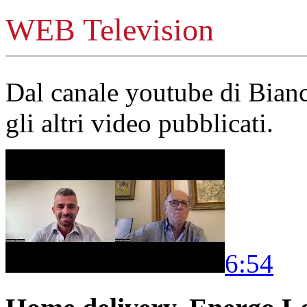
WEB Television
Dal canale youtube di Bia
gli altri video pubblicati.
6:54