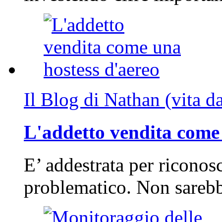
Il Blog di Nathan (vita d
L'addetto vendita come 
E’ addestrata per riconos
problematico. Non sarebb