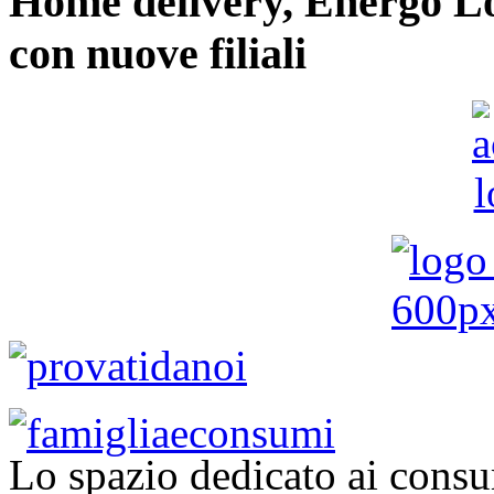
Home delivery, Energo Logi
con nuove filiali
Lo spazio dedicato ai consu