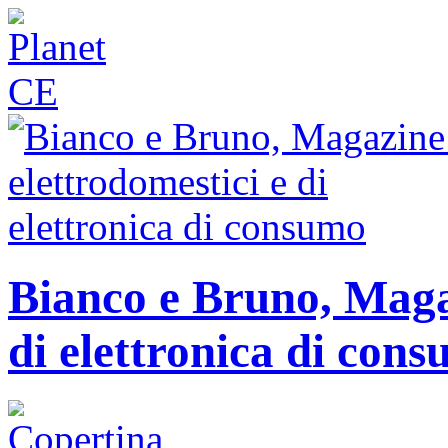
Bianco e Bruno, Magaz
di elettronica di con