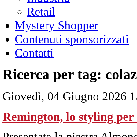
Retail
Mystery Shopper
Contenuti sponsorizzati
Contatti
Ricerca per tag: cola
Giovedì, 04 Giugno 2026 1
Remington, lo styling per 
Presentata la piastra Almon