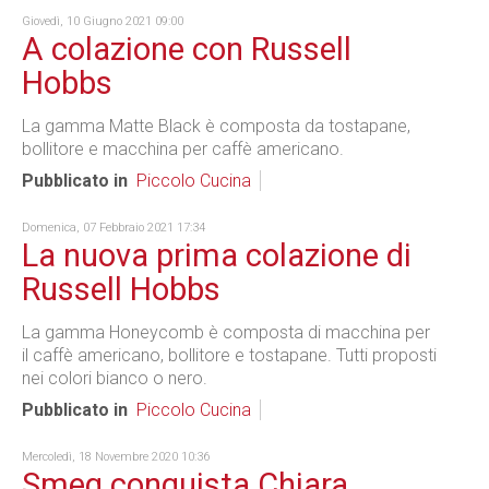
Giovedì, 10 Giugno 2021 09:00
A colazione con Russell
Hobbs
La gamma Matte Black è composta da tostapane,
bollitore e macchina per caffè americano.
Pubblicato in
Piccolo Cucina
Domenica, 07 Febbraio 2021 17:34
La nuova prima colazione di
Russell Hobbs
La gamma Honeycomb è composta di macchina per
il caffè americano, bollitore e tostapane. Tutti proposti
nei colori bianco o nero.
Pubblicato in
Piccolo Cucina
Mercoledì, 18 Novembre 2020 10:36
Smeg conquista Chiara