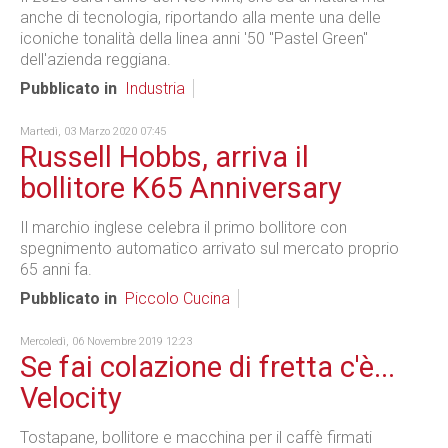
anche di tecnologia, riportando alla mente una delle
iconiche tonalità della linea anni '50 "Pastel Green"
dell'azienda reggiana.
Pubblicato in
Industria
Martedì, 03 Marzo 2020 07:45
Russell Hobbs, arriva il
bollitore K65 Anniversary
Il marchio inglese celebra il primo bollitore con
spegnimento automatico arrivato sul mercato proprio
65 anni fa.
Pubblicato in
Piccolo Cucina
Mercoledì, 06 Novembre 2019 12:23
Se fai colazione di fretta c'è...
Velocity
Tostapane, bollitore e macchina per il caffè firmati