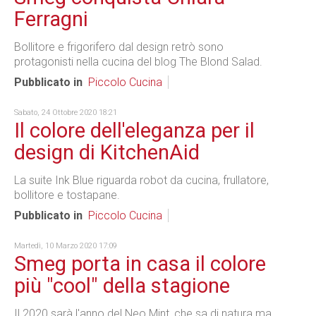
Ferragni
Bollitore e frigorifero dal design retrò sono
protagonisti nella cucina del blog The Blond Salad.
Pubblicato in
Piccolo Cucina
Sabato, 24 Ottobre 2020 18:21
Il colore dell'eleganza per il
design di KitchenAid
La suite Ink Blue riguarda robot da cucina, frullatore,
bollitore e tostapane.
Pubblicato in
Piccolo Cucina
Martedì, 10 Marzo 2020 17:09
Smeg porta in casa il colore
più "cool" della stagione
Il 2020 sarà l'anno del Neo Mint, che sa di natura ma