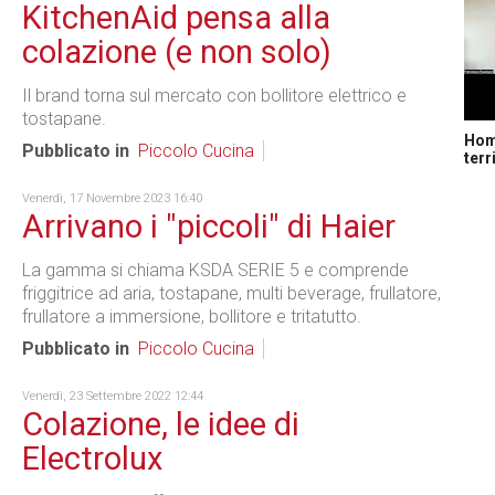
KitchenAid pensa alla
colazione (e non solo)
Il brand torna sul mercato con bollitore elettrico e
tostapane.
Home
Pubblicato in
Piccolo Cucina
terr
Venerdì, 17 Novembre 2023 16:40
Arrivano i "piccoli" di Haier
La gamma si chiama KSDA SERIE 5 e comprende
friggitrice ad aria, tostapane, multi beverage, frullatore,
frullatore a immersione, bollitore e tritatutto.
Pubblicato in
Piccolo Cucina
Venerdì, 23 Settembre 2022 12:44
Colazione, le idee di
Electrolux