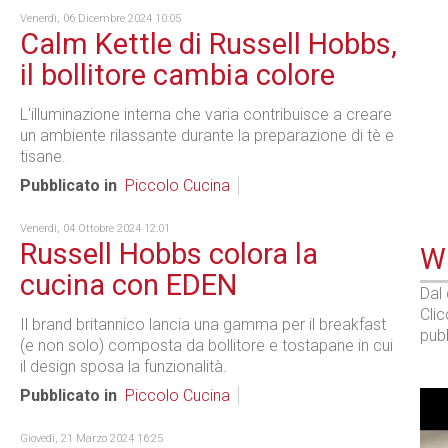
Venerdì, 06 Dicembre 2024 10:05
Calm Kettle di Russell Hobbs,
il bollitore cambia colore
L'illuminazione interna che varia contribuisce a creare
un ambiente rilassante durante la preparazione di tè e
tisane.
Pubblicato in
Piccolo Cucina
Venerdì, 04 Ottobre 2024 12:01
Russell Hobbs colora la
WE
cucina con EDEN
Dal
Cli
Il brand britannico lancia una gamma per il breakfast
pubb
(e non solo) composta da bollitore e tostapane in cui
il design sposa la funzionalità.
Pubblicato in
Piccolo Cucina
Giovedì, 21 Marzo 2024 16:25