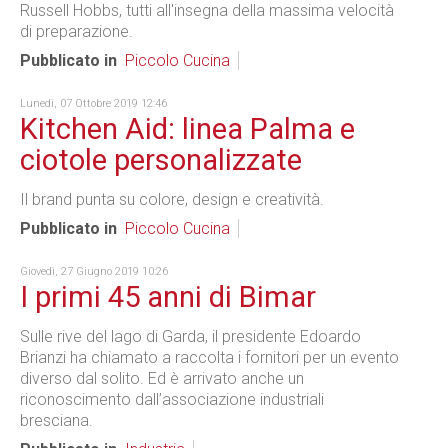
Russell Hobbs, tutti all'insegna della massima velocità
di preparazione.
Pubblicato in
Piccolo Cucina
Lunedì, 07 Ottobre 2019 12:46
Kitchen Aid: linea Palma e
ciotole personalizzate
Il brand punta su colore, design e creatività.
Pubblicato in
Piccolo Cucina
Giovedì, 27 Giugno 2019 10:26
I primi 45 anni di Bimar
Sulle rive del lago di Garda, il presidente Edoardo
Brianzi ha chiamato a raccolta i fornitori per un evento
diverso dal solito. Ed è arrivato anche un
riconoscimento dall’associazione industriali
bresciana.