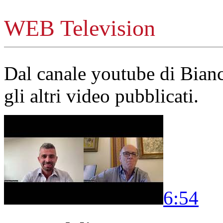
WEB Television
Dal canale youtube di Bia
gli altri video pubblicati.
6:54