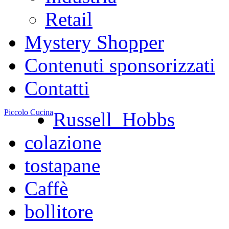
Retail
Mystery Shopper
Contenuti sponsorizzati
Contatti
Piccolo Cucina
Russell_Hobbs
colazione
tostapane
Caffè
bollitore