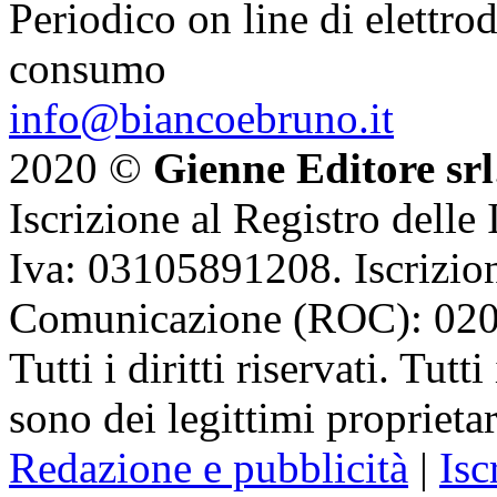
Periodico on line di elettrod
consumo
info@biancoebruno.it
2020 ©
Gienne Editore srl
Iscrizione al Registro delle
Iva: 03105891208. Iscrizion
Comunicazione (ROC): 02
Tutti i diritti riservati. Tut
sono dei legittimi proprietar
Redazione e pubblicità
|
Isc