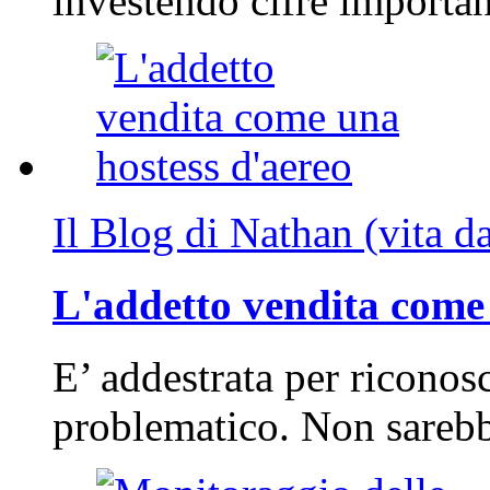
investendo cifre importa
Il Blog di Nathan (vita d
L'addetto vendita come 
E’ addestrata per riconos
problematico. Non sarebb