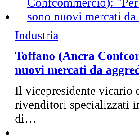
Industria
Toffano (Ancra Confcomm
nuovi mercati da aggre
Il vicepresidente vicario 
rivenditori specializzati 
di…