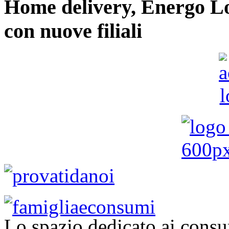
Home delivery, Energo Logi
con nuove filiali
Lo spazio dedicato ai consu