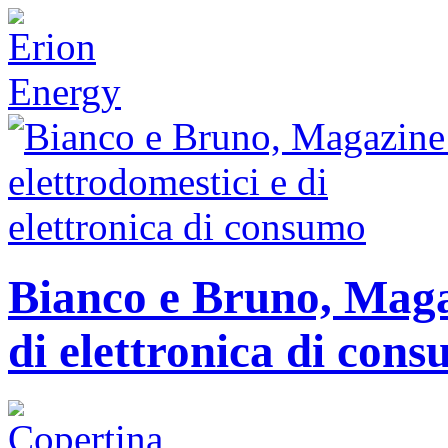
Bianco e Bruno, Magaz
di elettronica di con