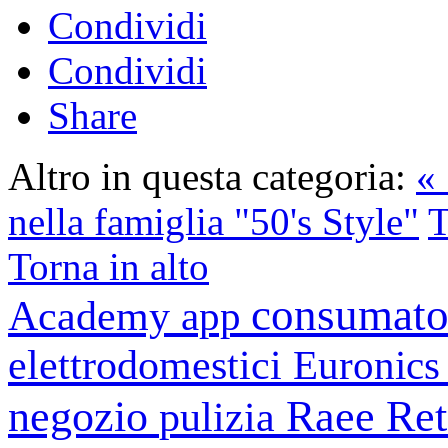
Condividi
Condividi
Share
Altro in questa categoria:
« 
nella famiglia "50's Style"
T
Torna in alto
consumato
Academy
app
elettrodomestici
Euronic
negozio
Raee
Ret
pulizia