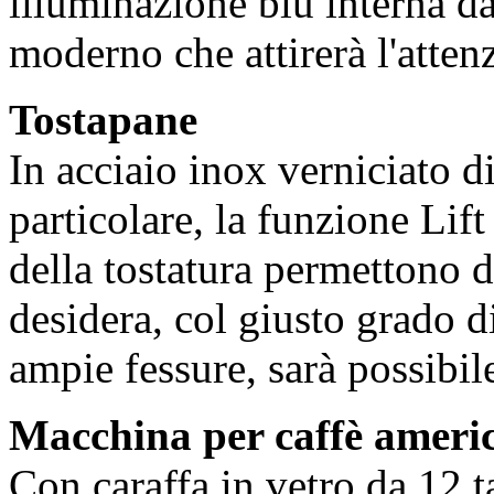
illuminazione blu interna da
moderno che attirerà l'attenzi
Tostapane
In acciaio inox verniciato d
particolare, la funzione Li
della tostatura permettono di
desidera, col giusto grado d
ampie fessure, sarà possibile
Macchina per caffè ameri
Con caraffa in vetro da 12 t