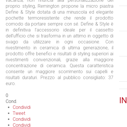
vacanza, non rinuncia alla personalizzazione del
proprio styling, Remington propone la micro piastra
Define & Style dotata di una minuscola ed elegante
pochette termoresistente che rende il prodotto
comodo da portare sempre con sé. Define & Style è
in definitiva l’accessorio ideale per il cassetto
dell’ufficio che si trasforma in un attimo in oggetto di
svago da utilizzare in ogni occasione. Con
rivestimento in ceramica di ultima generazione, il
prodotto offre benefici e risultati di styling superiori ai
rivestimenti convenzionali, grazie alla maggiore
concentrazione di ceramica. Questa caratteristica
consente un maggiore scorrimento sui capelli e
risultati duraturi. Prezzo al pubblico consigliato: 37
euro.
0
IN
Cond.
Condividi
Tweet
Condividi
Condividi