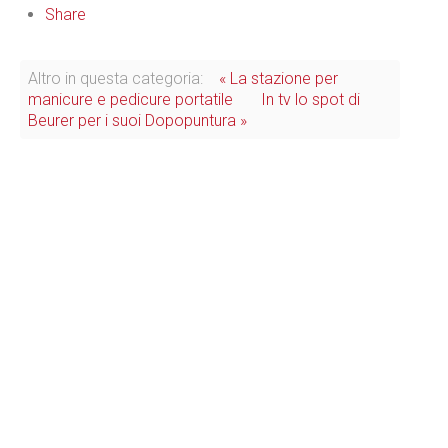
Share
Altro in questa categoria:
« La stazione per
manicure e pedicure portatile
In tv lo spot di
Beurer per i suoi Dopopuntura »