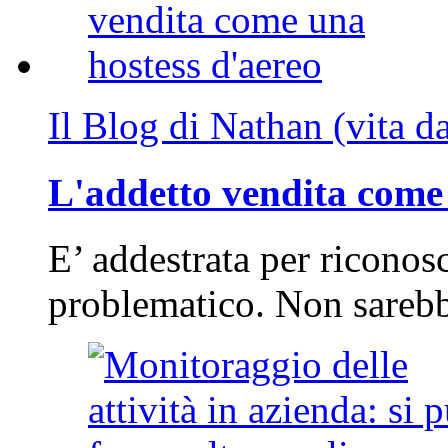
Il Blog di Nathan (vita d
L'addetto vendita come 
E’ addestrata per riconos
problematico. Non sarebb