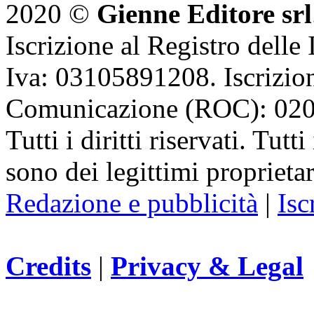
2020 ©
Gienne Editore srl
Iscrizione al Registro delle
Iva: 03105891208. Iscrizion
Comunicazione (ROC): 02
Tutti i diritti riservati. Tut
sono dei legittimi proprietar
Redazione e pubblicità
|
Isc
Credits
|
Privacy & Legal