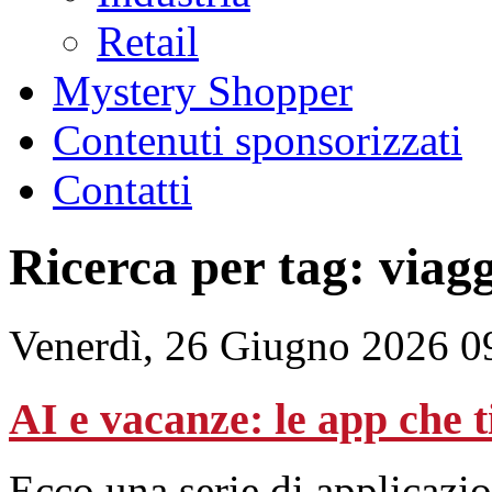
Retail
Mystery Shopper
Contenuti sponsorizzati
Contatti
Ricerca per tag: viagg
Venerdì, 26 Giugno 2026 0
AI e vacanze: le app che t
Ecco una serie di applicazi