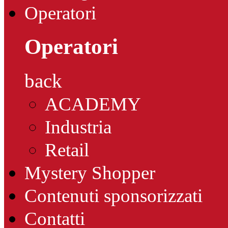
Operatori
Operatori
back
ACADEMY
Industria
Retail
Mystery Shopper
Contenuti sponsorizzati
Contatti