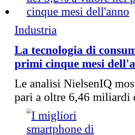
Industria
La tecnologia di consum
primi cinque mesi dell'
Le analisi NielsenIQ mos
pari a oltre 6,46 miliard