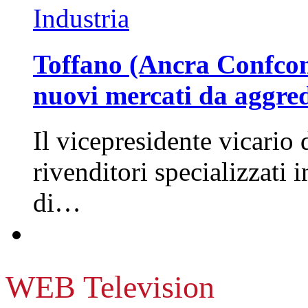
Industria
Toffano (Ancra Confcomm
nuovi mercati da aggre
Il vicepresidente vicario 
rivenditori specializzati 
di…
WEB Television