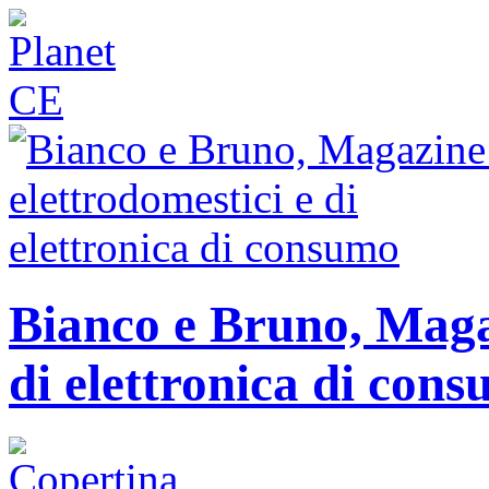
Bianco e Bruno, Magaz
di elettronica di con