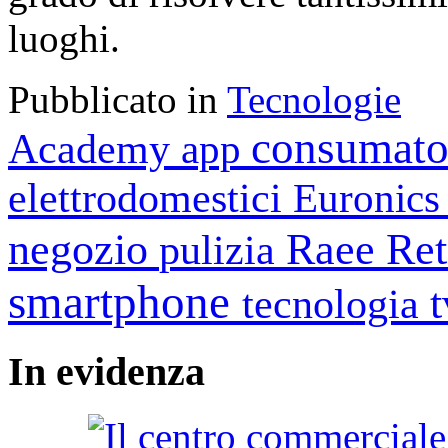
luoghi.
Pubblicato in
Tecnologie
consumato
Academy
app
elettrodomestici
Euronic
negozio
Raee
Ret
pulizia
smartphone
tecnologia
In
evidenza