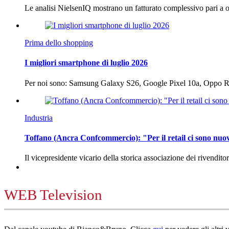
Le analisi NielsenIQ mostrano un fatturato complessivo pari a o
Prima dello shopping
I migliori smartphone di luglio 2026
Per noi sono: Samsung Galaxy S26, Google Pixel 10a, Oppo
Industria
Toffano (Ancra Confcommercio): "Per il retail ci sono nuo
Il vicepresidente vicario della storica associazione dei rivendito
WEB Television