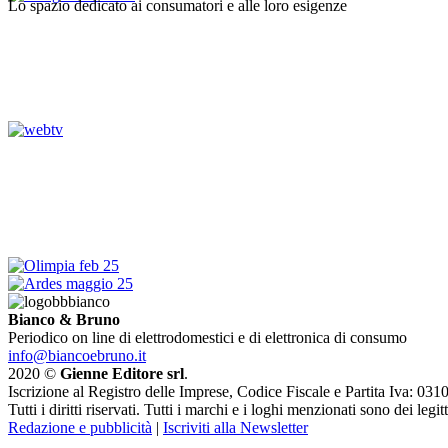
Lo spazio dedicato ai consumatori e alle loro esigenze
Bianco & Bruno
Periodico on line di elettrodomestici e di elettronica di consumo
info@biancoebruno.it
2020 ©
Gienne Editore srl
.
Iscrizione al Registro delle Imprese, Codice Fiscale e Partita Iva: 
Tutti i diritti riservati. Tutti i marchi e i loghi menzionati sono dei legit
Redazione e pubblicità
|
Iscriviti alla Newsletter