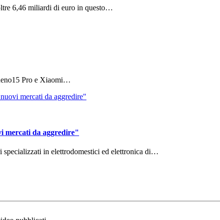
ltre 6,46 miliardi di euro in questo…
 Reno15 Pro e Xiaomi…
vi mercati da aggredire"
ri specializzati in elettrodomestici ed elettronica di…