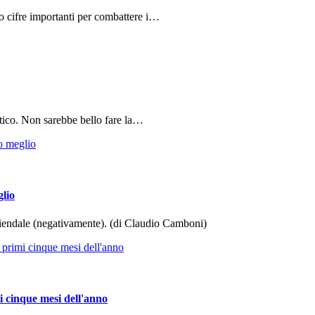
do cifre importanti per combattere i…
tico. Non sarebbe bello fare la…
glio
aziendale (negativamente). (di Claudio Camboni)
i cinque mesi dell'anno