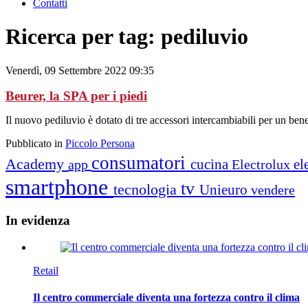
Contatti
Ricerca per tag: pediluvio
Venerdì, 09 Settembre 2022 09:35
Beurer, la SPA per i piedi
Il nuovo pediluvio è dotato di tre accessori intercambiabili per un ben
Pubblicato in
Piccolo Persona
consumatori
Academy
cucina
el
app
Electrolux
smartphone
tv
tecnologia
Unieuro
vendere
In
evidenza
Retail
Il centro commerciale diventa una fortezza contro il clima