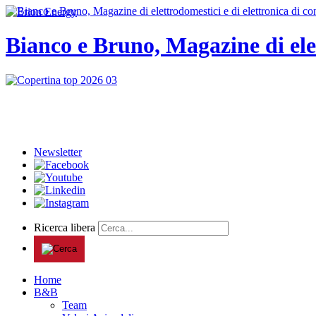
Bianco e Bruno, Magazine di ele
Newsletter
Ricerca libera
Home
B&B
Team