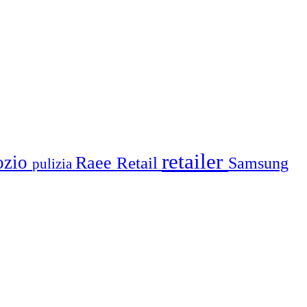
retailer
ozio
Raee
Retail
Samsung
pulizia