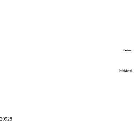
Partner:
Pubblicità:
 020928