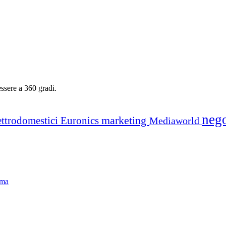
essere a 360 gradi.
neg
marketing
ettrodomestici
Euronics
Mediaworld