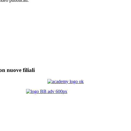
video pubblicati.
on nuove filiali