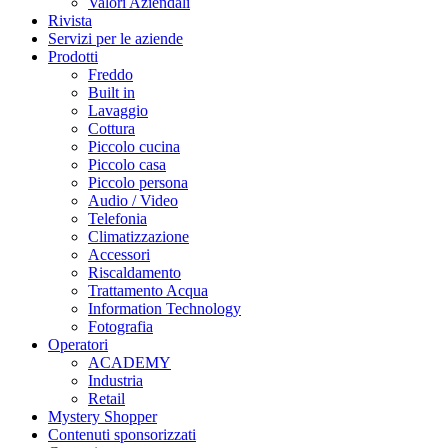
Valori Aziendali
Rivista
Servizi per le aziende
Prodotti
Freddo
Built in
Lavaggio
Cottura
Piccolo cucina
Piccolo casa
Piccolo persona
Audio / Video
Telefonia
Climatizzazione
Accessori
Riscaldamento
Trattamento Acqua
Information Technology
Fotografia
Operatori
ACADEMY
Industria
Retail
Mystery Shopper
Contenuti sponsorizzati