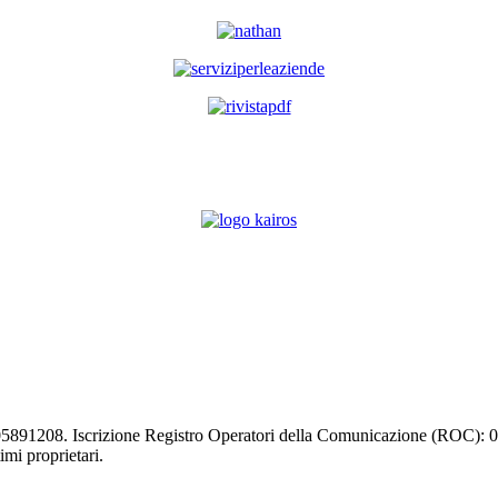
03105891208. Iscrizione Registro Operatori della Comunicazione (ROC):
timi proprietari.