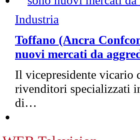
Industria
Toffano (Ancra Confcomm
nuovi mercati da aggre
Il vicepresidente vicario 
rivenditori specializzati 
di…