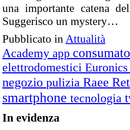
una importante catena del
Suggerisco un mystery…
Pubblicato in
Attualità
consumato
Academy
app
elettrodomestici
Euronic
negozio
Raee
Ret
pulizia
smartphone
tecnologia
In
evidenza