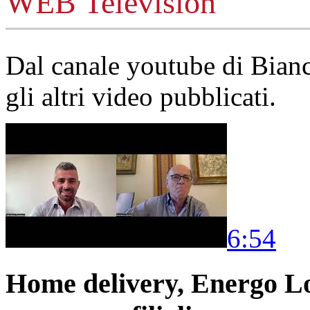
WEB Television
Dal canale youtube di Bia
gli altri video pubblicati.
6:54
Home delivery, Energo Logi