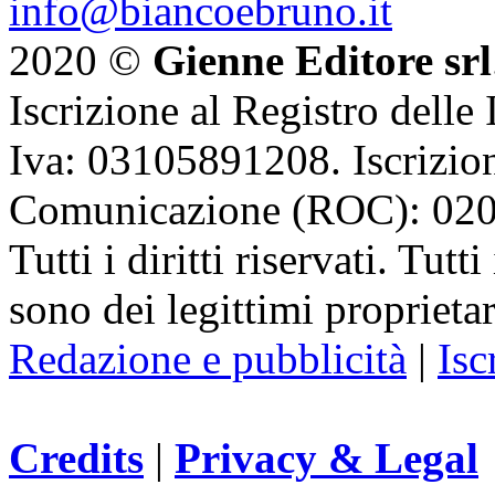
info@biancoebruno.it
2020 ©
Gienne Editore srl
Iscrizione al Registro delle
Iva: 03105891208. Iscrizion
Comunicazione (ROC): 02
Tutti i diritti riservati. Tut
sono dei legittimi proprietar
Redazione e pubblicità
|
Isc
Credits
|
Privacy & Legal