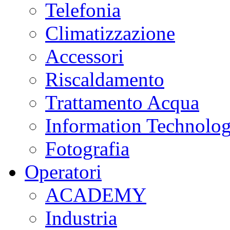
Telefonia
Climatizzazione
Accessori
Riscaldamento
Trattamento Acqua
Information Technolo
Fotografia
Operatori
ACADEMY
Industria