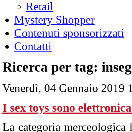
Retail
Mystery Shopper
Contenuti sponsorizzati
Contatti
Ricerca per tag: inse
Venerdì, 04 Gennaio 2019 
I sex toys sono elettroni
La categoria merceologica 