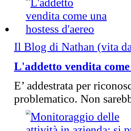
Il Blog di Nathan (vita d
L'addetto vendita come 
E’ addestrata per riconos
problematico. Non sarebb