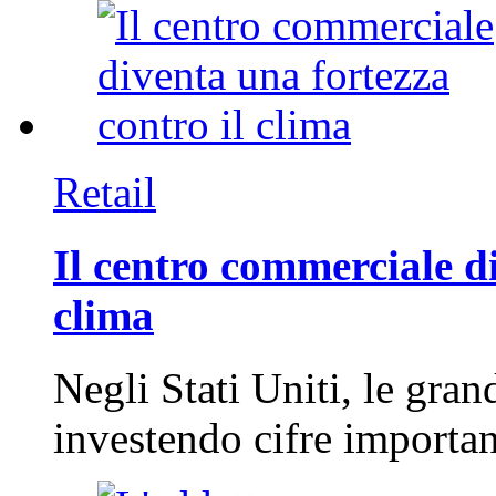
Retail
Il centro commerciale di
clima
Negli Stati Uniti, le gran
investendo cifre importa