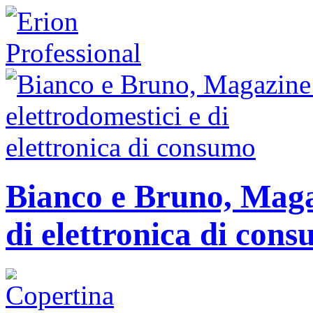
Bianco e Bruno, Magaz
di elettronica di con