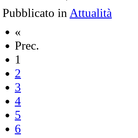
Pubblicato in
Attualità
«
Prec.
1
2
3
4
5
6