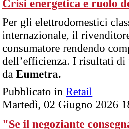
Crisi energetica e ruolo de
Per gli elettrodomestici clas
internazionale, il rivenditor
consumatore rendendo compr
dell’efficienza. I risultati d
da
Eumetra.
Pubblicato in
Retail
Martedì, 02 Giugno 2026 1
"Se il negoziante consegn