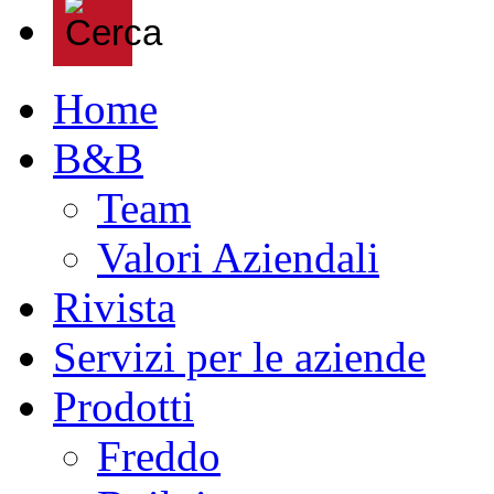
Home
B&B
Team
Valori Aziendali
Rivista
Servizi per le aziende
Prodotti
Freddo