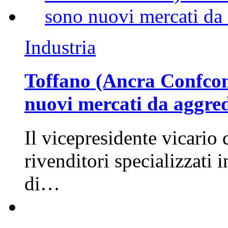
Industria
Toffano (Ancra Confcomm
nuovi mercati da aggre
Il vicepresidente vicario 
rivenditori specializzati 
di…