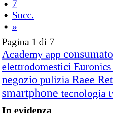
7
Succ.
»
Pagina 1 di 7
consumato
Academy
app
elettrodomestici
Euronic
negozio
Raee
Ret
pulizia
smartphone
tecnologia
In
evidenza