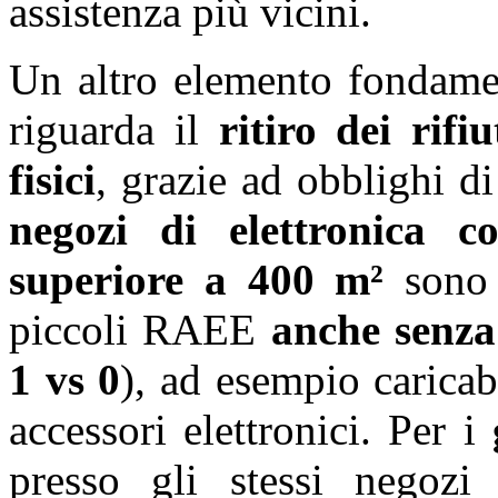
assistenza più vicini.
Un altro elemento fondamen
riguarda il
ritiro dei rifi
fisici
, grazie ad obblighi di
negozi di elettronica c
superiore a 400 m²
sono t
piccoli RAEE
anche senza
1 vs 0
), ad esempio caricaba
accessori elettronici. Per i
presso gli stessi negoz