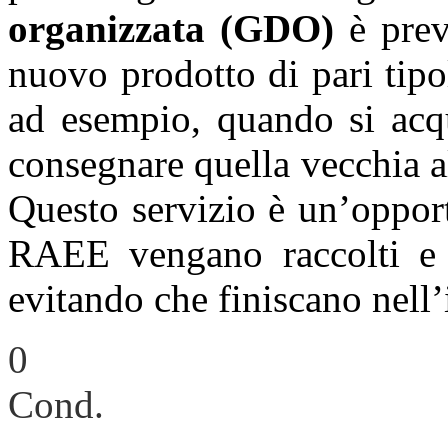
organizzata (GDO)
è previ
nuovo prodotto di pari tipo
ad esempio, quando si acqu
consegnare quella vecchia 
Questo servizio è un’opport
RAEE vengano raccolti e av
evitando che finiscano nell
0
Cond.