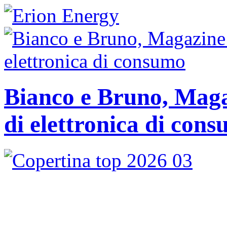
Bianco e Bruno, Magaz
di elettronica di con