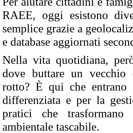
Per aiutare cittadini e famig
RAEE, oggi esistono dive
semplice grazie a geolocaliz
e database aggiornati secon
Nella vita quotidiana, per
dove buttare un vecchio 
rotto? È qui che entrano 
differenziata e per la ges
pratici che trasforman
ambientale tascabile.