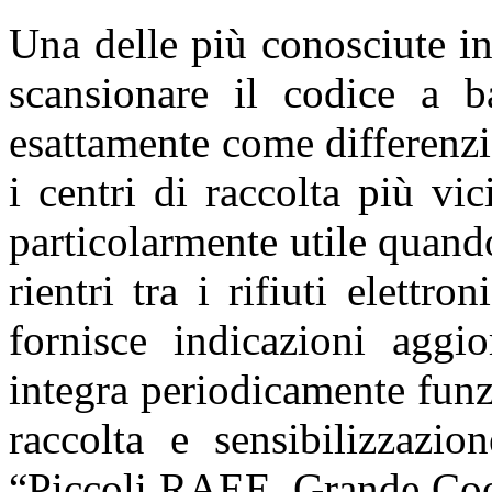
Una delle più conosciute in
scansionare il codice a b
esattamente come differenz
i centri di raccolta più v
particolarmente utile quando
rientri tra i rifiuti elettr
fornisce indicazioni aggi
integra periodicamente funzi
raccolta e sensibilizzazio
“Piccoli RAEE, Grande Coop