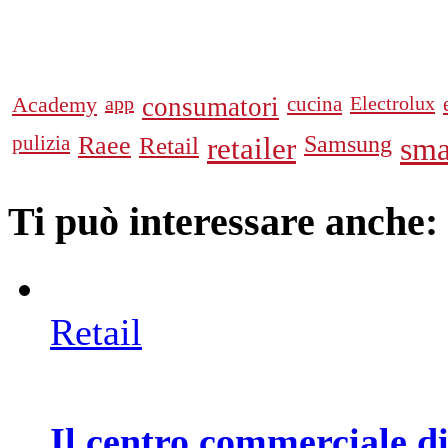
Academy
app
consumatori
cucina
Electrolux
pulizia
Raee
Retail
retailer
Samsung
sma
Ti può interessare anche:
Retail
Il centro commerciale di