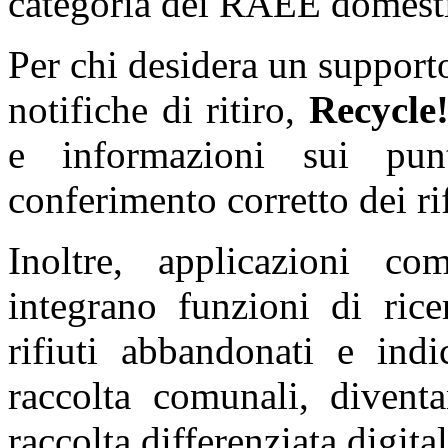
categoria dei RAEE domesti
Per chi desidera un supporto
notifiche di ritiro,
Recycle
e informazioni sui punt
conferimento corretto dei rif
Inoltre, applicazioni c
integrano funzioni di rice
rifiuti abbandonati e indi
raccolta comunali, divent
raccolta differenziata digita