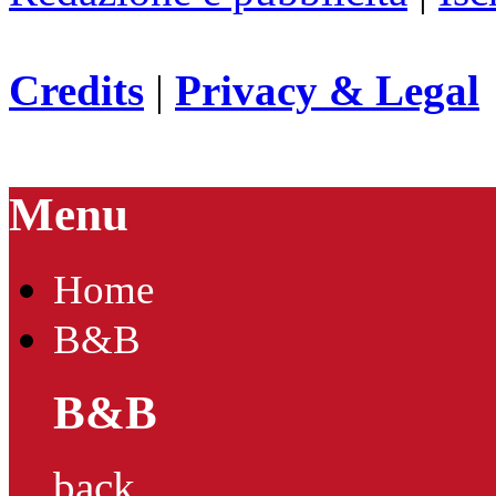
Credits
|
Privacy & Legal
Menu
Home
B&B
B&B
back