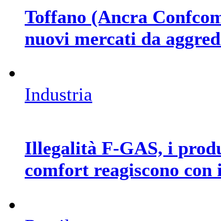
Toffano (Ancra Confcomm
nuovi mercati da aggred
Industria
Illegalità F-GAS, i pro
comfort reagiscono con i