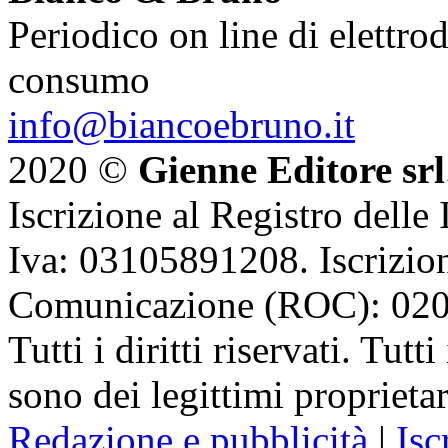
Periodico on line di elettrod
consumo
info@biancoebruno.it
2020 ©
Gienne Editore srl
Iscrizione al Registro delle
Iva: 03105891208. Iscrizion
Comunicazione (ROC): 02
Tutti i diritti riservati. Tut
sono dei legittimi proprietar
Redazione e pubblicità
|
Isc