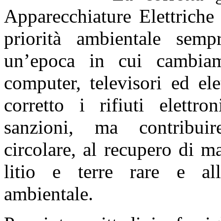
Apparecchiature Elettriche
priorità ambientale semp
un’epoca in cui cambiam
computer, televisori ed el
corretto i rifiuti elettro
sanzioni, ma contribuir
circolare, al recupero di 
litio e terre rare e all
ambientale.