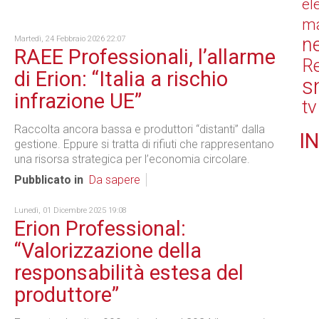
el
ma
n
Martedì, 24 Febbraio 2026 22:07
RAEE Professionali, l’allarme
Re
di Erion: “Italia a rischio
s
infrazione UE”
tv
Raccolta ancora bassa e produttori “distanti” dalla
IN
gestione. Eppure si tratta di rifiuti che rappresentano
una risorsa strategica per l’economia circolare.
Pubblicato in
Da sapere
Lunedì, 01 Dicembre 2025 19:08
Erion Professional:
“Valorizzazione della
responsabilità estesa del
produttore”