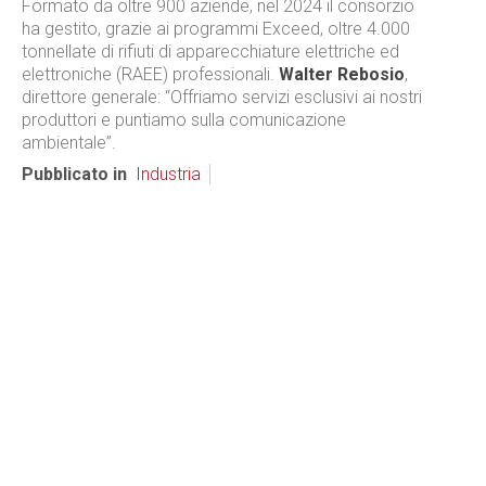
Formato da oltre 900 aziende, nel 2024 il consorzio
ha gestito, grazie ai programmi Exceed, oltre 4.000
tonnellate di rifiuti di apparecchiature elettriche ed
elettroniche (RAEE) professionali.
Walter Rebosio
,
direttore generale: “Offriamo servizi esclusivi ai nostri
produttori e puntiamo sulla comunicazione
ambientale”.
Pubblicato in
Industria