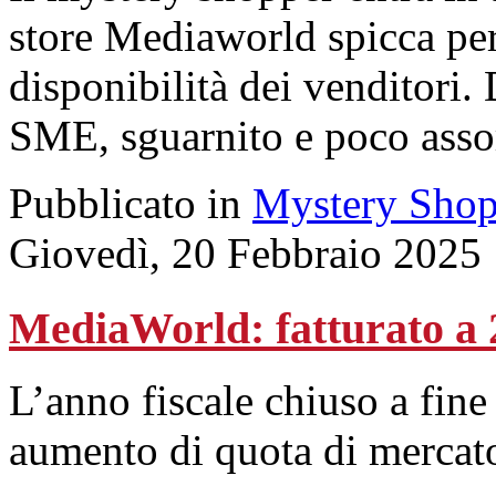
store Mediaworld spicca per
disponibilità dei venditori.
SME, sguarnito e poco assor
Pubblicato in
Mystery Shop
Giovedì, 20 Febbraio 2025
MediaWorld: fatturato a 2
L’anno fiscale chiuso a fin
aumento di quota di mercat