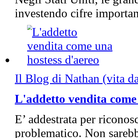
investendo cifre importa
Il Blog di Nathan (vita d
L'addetto vendita come 
E’ addestrata per riconos
problematico. Non sarebb