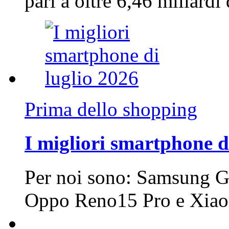
pari a oltre 6,46 miliard
Prima dello shopping
I migliori smartphone d
Per noi sono: Samsung G
Oppo Reno15 Pro e Xi