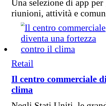
Una selezione di app per
riunioni, attività e com
Retail
Il centro commerciale di
clima
Negli Stati Uniti, le gran