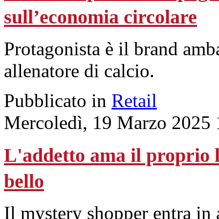
sull’economia circolare
Protagonista è il brand am
allenatore di calcio.
Pubblicato in
Retail
Mercoledì, 19 Marzo 2025 
L'addetto ama il proprio l
bello
Il mystery shopper entra in