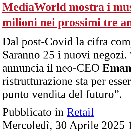
MediaWorld mostra i musc
milioni nei prossimi tre a
Dal post-Covid la cifra comp
Saranno 25 i nuovi negozi. 
annuncia il neo-CEO
Emanu
ristrutturazione sta per esse
punto vendita del futuro”.
Pubblicato in
Retail
Mercoledì, 30 Aprile 2025 