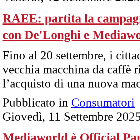
RAEE: partita la campagn
con De'Longhi e Mediawo
Fino al 20 settembre, i cit
vecchia macchina da caffè 
l’acquisto di una nuova ma
Pubblicato in
Consumatori
Giovedì, 11 Settembre 202
Mediaworld è Official Pa