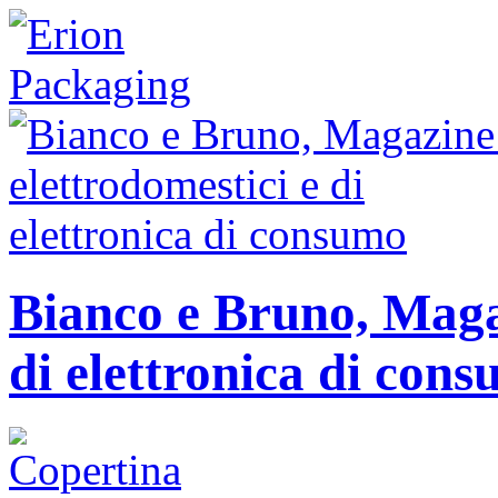
Bianco e Bruno, Magaz
di elettronica di con