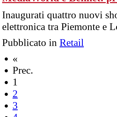
Inaugurati quattro nuovi sh
elettronica tra Piemonte e 
Pubblicato in
Retail
«
Prec.
1
2
3