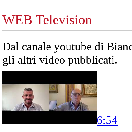
WEB Television
Dal canale youtube di Bia
gli altri video pubblicati.
6:54