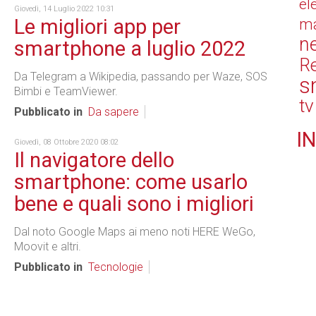
el
Giovedì, 14 Luglio 2022 10:31
Le migliori app per
ma
n
smartphone a luglio 2022
Re
Da Telegram a Wikipedia, passando per Waze, SOS
s
Bimbi e TeamViewer.
tv
Pubblicato in
Da sapere
IN
Giovedì, 08 Ottobre 2020 08:02
Il navigatore dello
smartphone: come usarlo
bene e quali sono i migliori
Dal noto Google Maps ai meno noti HERE WeGo,
Moovit e altri.
Pubblicato in
Tecnologie