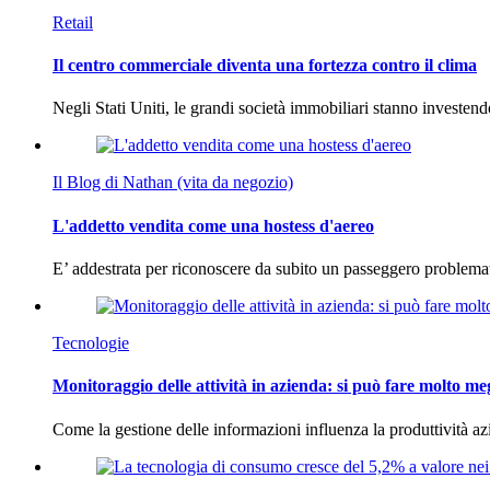
Retail
Il centro commerciale diventa una fortezza contro il clima
Negli Stati Uniti, le grandi società immobiliari stanno investen
Il Blog di Nathan (vita da negozio)
L'addetto vendita come una hostess d'aereo
E’ addestrata per riconoscere da subito un passeggero problema
Tecnologie
Monitoraggio delle attività in azienda: si può fare molto me
Come la gestione delle informazioni influenza la produttività 