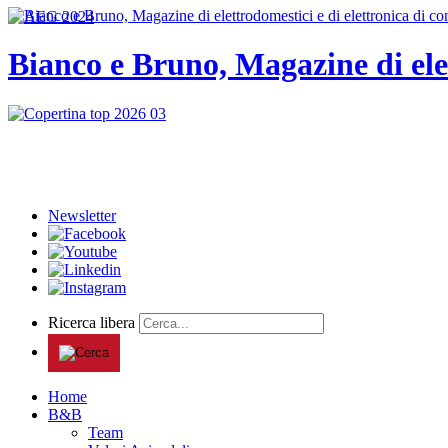
Bianco e Bruno, Magazine di ele
Newsletter
Ricerca libera
Home
B&B
Team