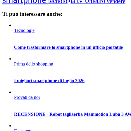
tv
tecnologia
Unieuro
vendere
Ti può interessare anche:
Tecnologie
Come trasformare lo smartphone in un ufficio portatile
Prima dello shopping
I migliori smartphone di luglio 2026
Provati da noi
RECENSIONE - Robot tagliaerba Mammotion Luba 3 A
Da sapere