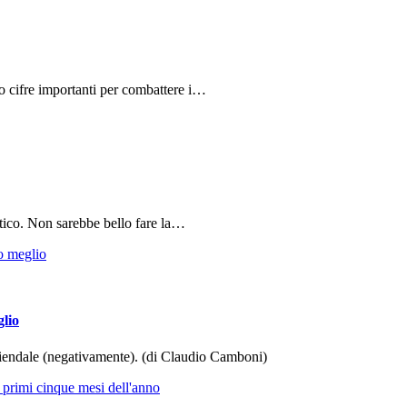
do cifre importanti per combattere i…
tico. Non sarebbe bello fare la…
glio
aziendale (negativamente). (di Claudio Camboni)