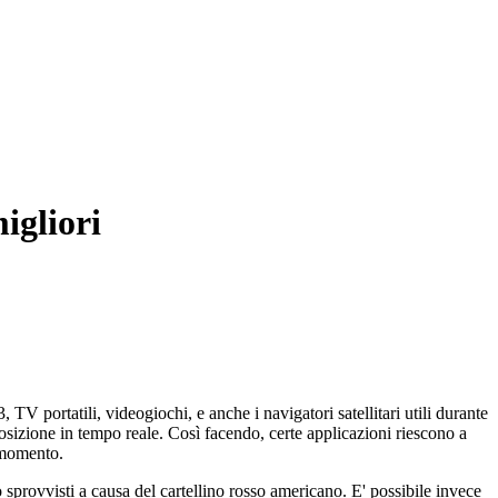
igliori
 TV portatili, videogiochi, e anche i navigatori satellitari utili durante
 posizione in tempo reale. Così facendo, certe applicazioni riescono a
o momento.
 sprovvisti a causa del cartellino rosso americano. E' possibile invece