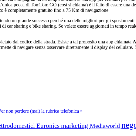
nica pecca di TomTom GO (così si chiama) è il fatto di essere una del
izzo è completamente gratuito fino a 75 Km di navigazione.
tendo un grande successo perché una delle migliori per gli spostamenti 
i di car sharing e bike sharing. Se volete essere aggiornati in tempo reale
 vietato dal codice della strada. Esiste a tal proposito una app chiamata
A
rmette di navigare senza osservare direttamente il display del cellulare.
Per non perdere (mai) la rubrica telefonica »
neg
marketing
ettrodomestici
Euronics
Mediaworld