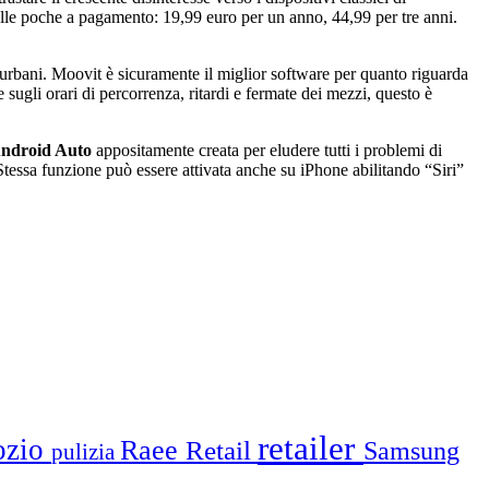
le poche a pagamento: 19,99 euro per un anno, 44,99 per tre anni.
urbani. Moovit è sicuramente il miglior software per quanto riguarda
 sugli orari di percorrenza, ritardi e fermate dei mezzi, questo è
ndroid Auto
appositamente creata per eludere tutti i problemi di
 Stessa funzione può essere attivata anche su iPhone abilitando “Siri”
retailer
ozio
Raee
Retail
Samsung
pulizia