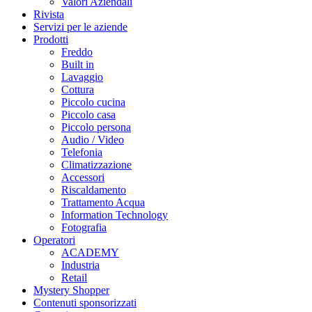
Valori Aziendali
Rivista
Servizi per le aziende
Prodotti
Freddo
Built in
Lavaggio
Cottura
Piccolo cucina
Piccolo casa
Piccolo persona
Audio / Video
Telefonia
Climatizzazione
Accessori
Riscaldamento
Trattamento Acqua
Information Technology
Fotografia
Operatori
ACADEMY
Industria
Retail
Mystery Shopper
Contenuti sponsorizzati