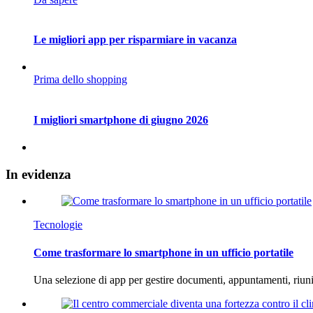
Le migliori app per risparmiare in vacanza
Prima dello shopping
I migliori smartphone di giugno 2026
In
evidenza
Tecnologie
Come trasformare lo smartphone in un ufficio portatile
Una selezione di app per gestire documenti, appuntamenti, riun