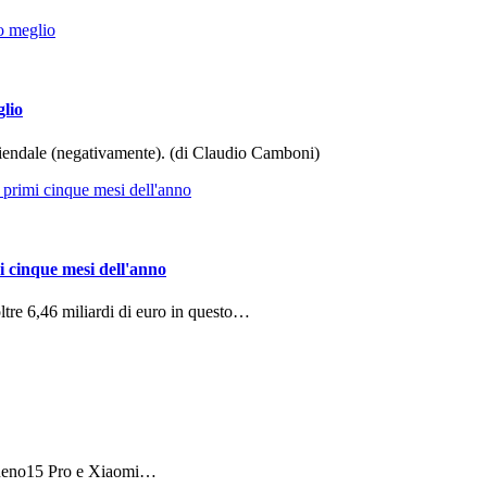
glio
aziendale (negativamente). (di Claudio Camboni)
i cinque mesi dell'anno
ltre 6,46 miliardi di euro in questo…
 Reno15 Pro e Xiaomi…