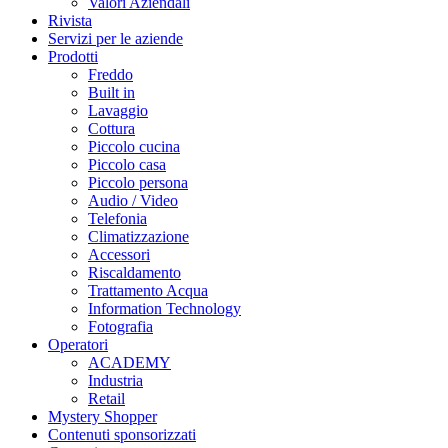
Valori Aziendali
Rivista
Servizi per le aziende
Prodotti
Freddo
Built in
Lavaggio
Cottura
Piccolo cucina
Piccolo casa
Piccolo persona
Audio / Video
Telefonia
Climatizzazione
Accessori
Riscaldamento
Trattamento Acqua
Information Technology
Fotografia
Operatori
ACADEMY
Industria
Retail
Mystery Shopper
Contenuti sponsorizzati