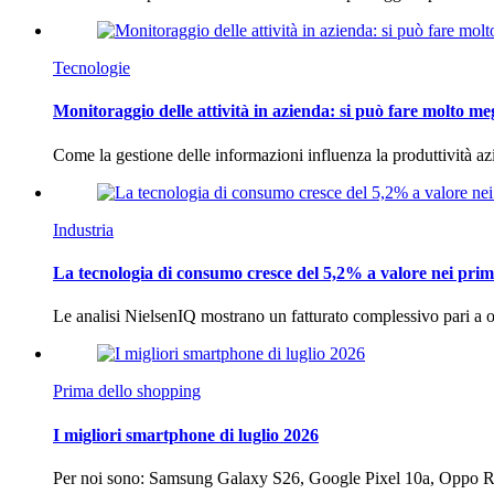
Tecnologie
Monitoraggio delle attività in azienda: si può fare molto me
Come la gestione delle informazioni influenza la produttività 
Industria
La tecnologia di consumo cresce del 5,2% a valore nei prim
Le analisi NielsenIQ mostrano un fatturato complessivo pari a o
Prima dello shopping
I migliori smartphone di luglio 2026
Per noi sono: Samsung Galaxy S26, Google Pixel 10a, Oppo