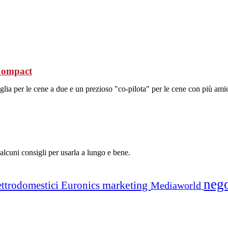
Compact
aglia per le cene a due e un prezioso "co-pilota" per le cene con più amic
alcuni consigli per usarla a lungo e bene.
neg
marketing
ettrodomestici
Euronics
Mediaworld