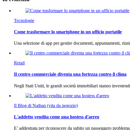
Tecnologie
Come trasformare lo smartphone in un ufficio portatile
Una selezione di app per gestire documenti, appuntamenti, riun
Retail
Il centro commerciale diventa una fortezza contro il clima
Negli Stati Uniti, le grandi società immobiliari stanno investen
Il Blog di Nathan (vita da negozio)
L'addetto vendita come una hostess d'aereo
E’ addestrata per riconoscere da subito un passeggero problema