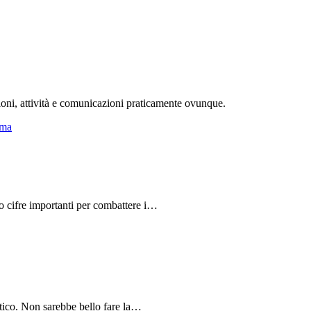
ioni, attività e comunicazioni praticamente ovunque.
do cifre importanti per combattere i…
tico. Non sarebbe bello fare la…