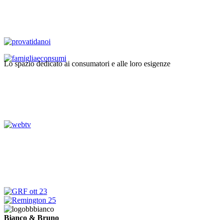
Lo spazio dedicato ai consumatori e alle loro esigenze
Bianco & Bruno