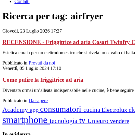
Contatti
Ricerca per tag: airfryer
Giovedì, 23 Luglio 2026 17:27
RECENSIONE - Friggitrice ad aria Cosori Twinfry 
Estetica curata per un elettrodomestico che si rivela un cavallo di batt
Pubblicato in
Provati da noi
Venerdì, 05 Luglio 2024 17:10
Come pulire la friggitrice ad aria
Diventata ormai un’alleata indispensabile nelle cucine, è bene seguire 
Pubblicato in
Da sapere
consumatori
Academy
cucina
el
app
Electrolux
smartphone
tv
tecnologia
Unieuro
vendere
In
evidenza