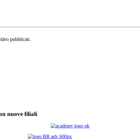
video pubblicati.
on nuove filiali