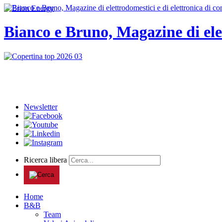
Bianco e Bruno, Magazine di ele
Newsletter
Ricerca libera
Home
B&B
Team