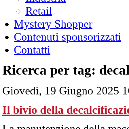
Retail
Mystery Shopper
Contenuti sponsorizzati
Contatti
Ricerca per tag: decal
Giovedì, 19 Giugno 2025 1
Il bivio della decalcificaz
La manutenzione della macc