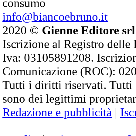
consumo
info@biancoebruno.it
2020 ©
Gienne Editore srl
Iscrizione al Registro delle
Iva: 03105891208. Iscrizion
Comunicazione (ROC): 02
Tutti i diritti riservati. Tut
sono dei legittimi proprietar
Redazione e pubblicità
|
Isc