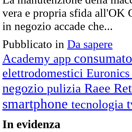
vera e propria sfida all'OK 
in negozio accade che...
Pubblicato in
Da sapere
consumato
Academy
app
elettrodomestici
Euronic
negozio
Raee
Ret
pulizia
smartphone
tecnologia
In
evidenza