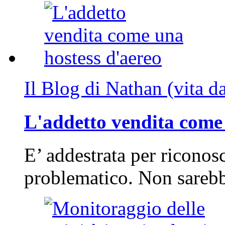
Il Blog di Nathan (vita d
L'addetto vendita come 
E’ addestrata per riconos
problematico. Non sarebb