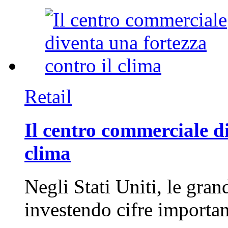
Retail
Il centro commerciale di
clima
Negli Stati Uniti, le gran
investendo cifre importa