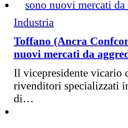
Industria
Toffano (Ancra Confcomm
nuovi mercati da aggre
Il vicepresidente vicario 
rivenditori specializzati 
di…