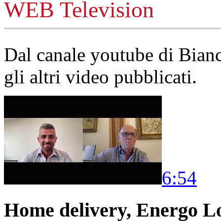
WEB Television
Dal canale youtube di Bia
gli altri video pubblicati.
6:54
Home delivery, Energo Logi