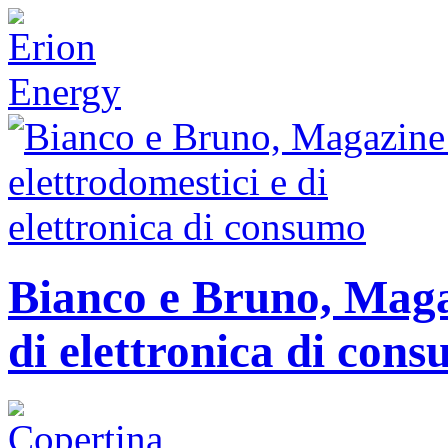
Bianco e Bruno, Magaz
di elettronica di con