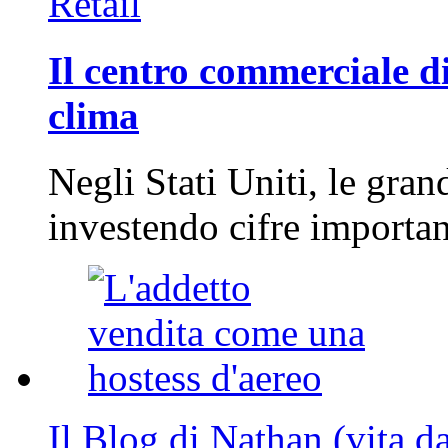
Retail
Il centro commerciale di
clima
Negli Stati Uniti, le gran
investendo cifre importa
Il Blog di Nathan (vita d