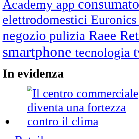
consumato
Academy
app
elettrodomestici
Euronic
negozio
Raee
Ret
pulizia
smartphone
tecnologia
In
evidenza