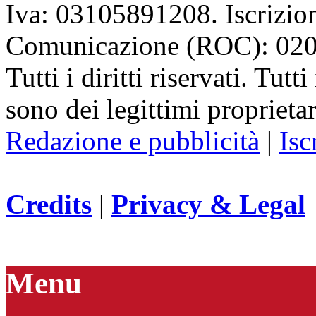
Iva: 03105891208. Iscrizion
Comunicazione (ROC): 02
Tutti i diritti riservati. Tut
sono dei legittimi proprietar
Redazione e pubblicità
|
Isc
Credits
|
Privacy & Legal
Menu