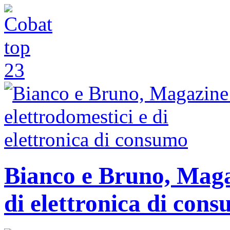
Bianco e Bruno, Magaz
di elettronica di con