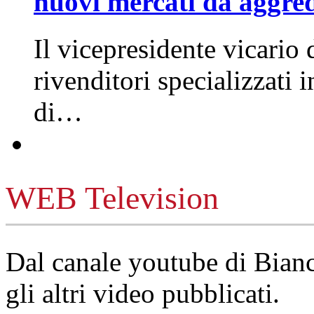
nuovi mercati da aggre
Il vicepresidente vicario 
rivenditori specializzati 
di…
WEB Television
Dal canale youtube di Bia
gli altri video pubblicati.