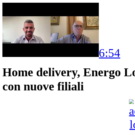
6:54
Home delivery, Energo Logi
con nuove filiali