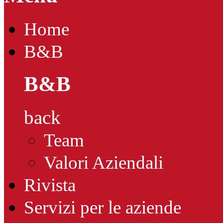
Home
B&B
B&B
back
Team
Valori Aziendali
Rivista
Servizi per le aziende