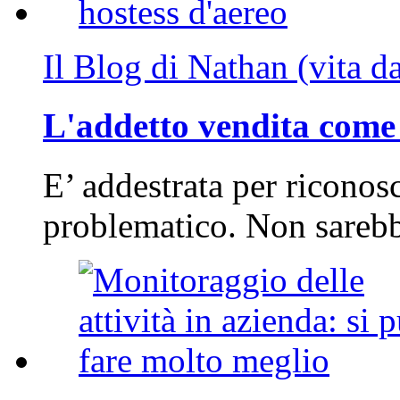
Il Blog di Nathan (vita d
L'addetto vendita come 
E’ addestrata per riconos
problematico. Non sarebb