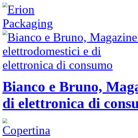
Bianco e Bruno, Magaz
di elettronica di con