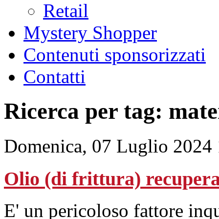
Retail
Mystery Shopper
Contenuti sponsorizzati
Contatti
Ricerca per tag: mate
Domenica, 07 Luglio 2024 
Olio (di frittura) recupe
E' un pericoloso fattore inq