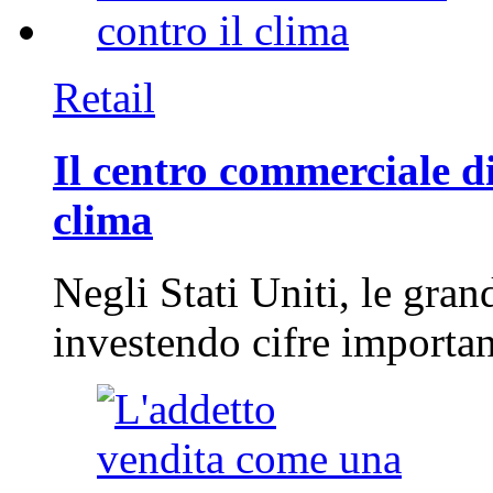
Retail
Il centro commerciale di
clima
Negli Stati Uniti, le gran
investendo cifre importa