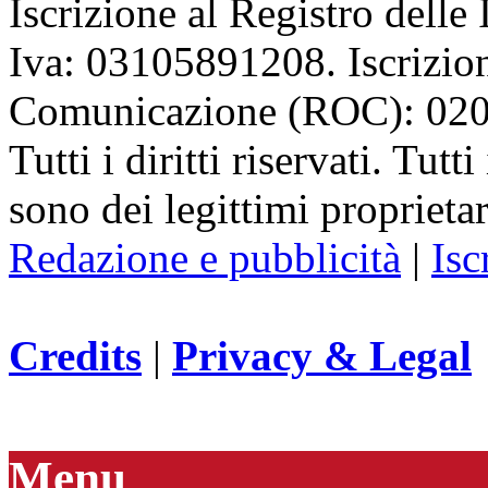
Iscrizione al Registro delle
Iva: 03105891208. Iscrizion
Comunicazione (ROC): 02
Tutti i diritti riservati. Tut
sono dei legittimi proprietar
Redazione e pubblicità
|
Isc
Credits
|
Privacy & Legal
Menu