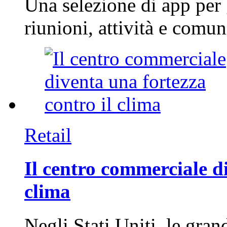
Una selezione di app per
riunioni, attività e com
Retail
Il centro commerciale di
clima
Negli Stati Uniti, le gran