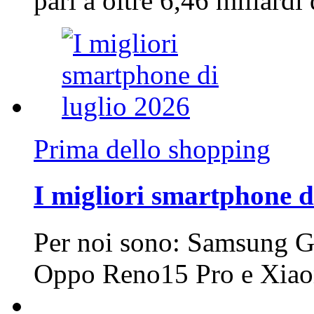
pari a oltre 6,46 miliard
Prima dello shopping
I migliori smartphone d
Per noi sono: Samsung G
Oppo Reno15 Pro e Xi