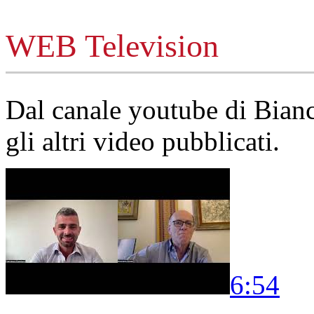
WEB Television
Dal canale youtube di Bia
gli altri video pubblicati.
6:54