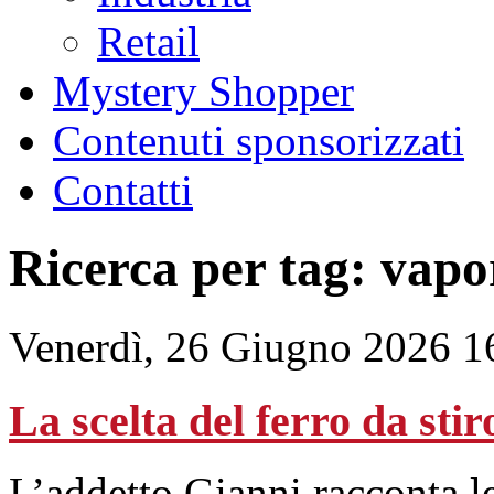
Retail
Mystery Shopper
Contenuti sponsorizzati
Contatti
Ricerca per tag: vapo
Venerdì, 26 Giugno 2026 1
La scelta del ferro da stir
L’addetto Gianni racconta l