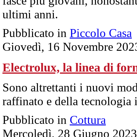
fasce più giovani, nonostant
ultimi anni.
Pubblicato in
Piccolo Casa
Giovedì, 16 Novembre 202
Electrolux, la linea di fo
Sono altrettanti i nuovi mod
raffinato e della tecnologia i
Pubblicato in
Cottura
Mercoledì, 28 Giugno 2023