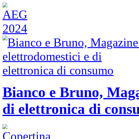
Bianco e Bruno, Magaz
di elettronica di con