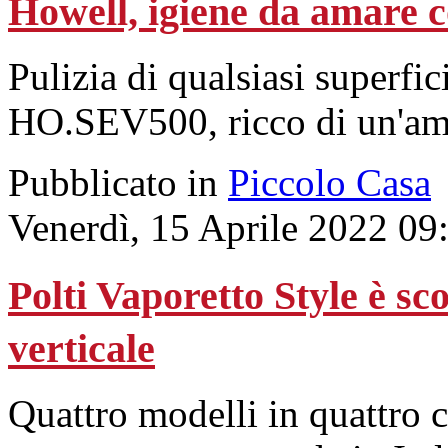
Howell, igiene da amare c
Pulizia di qualsiasi superfi
HO.SEV500, ricco di un'amp
Pubblicato in
Piccolo Casa
Venerdì, 15 Aprile 2022 09
Polti Vaporetto Style è sc
verticale
Quattro modelli in quattro c