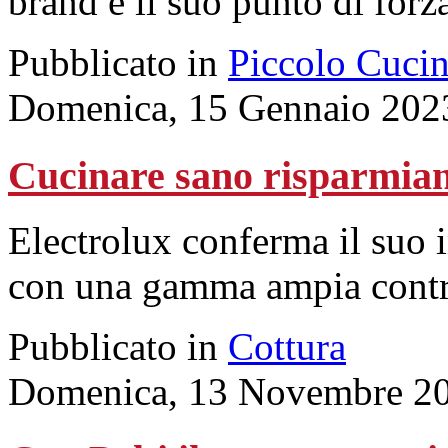
brand e il suo punto di forza
Pubblicato in
Piccolo Cuci
Domenica, 15 Gennaio 202
Cucinare sano risparmian
Electrolux conferma il suo 
con una gamma ampia contro 
Pubblicato in
Cottura
Domenica, 13 Novembre 20