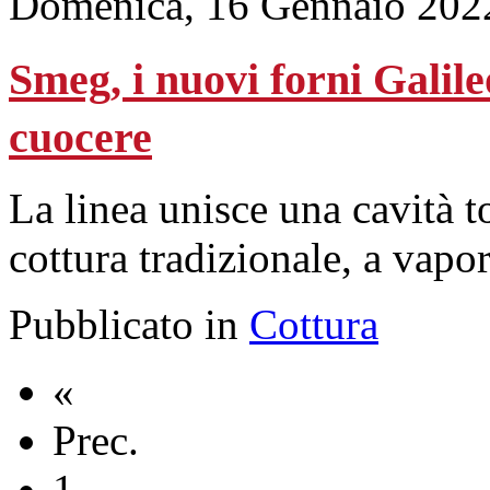
Domenica, 16 Gennaio 202
Smeg, i nuovi forni Galil
cuocere
La linea unisce una cavità t
cottura tradizionale, a vapo
Pubblicato in
Cottura
«
Prec.
1