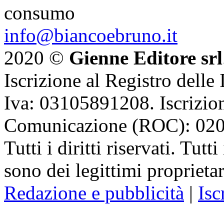
consumo
info@biancoebruno.it
2020 ©
Gienne Editore srl
Iscrizione al Registro delle
Iva: 03105891208. Iscrizion
Comunicazione (ROC): 02
Tutti i diritti riservati. Tut
sono dei legittimi proprietar
Redazione e pubblicità
|
Isc