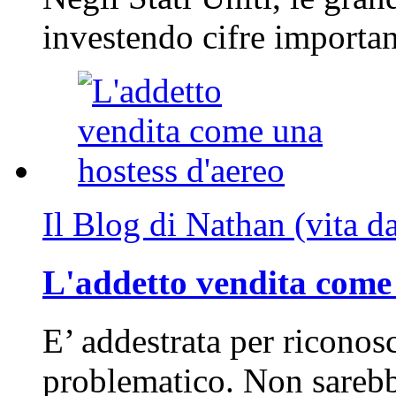
investendo cifre importa
Il Blog di Nathan (vita d
L'addetto vendita come 
E’ addestrata per riconos
problematico. Non sarebb