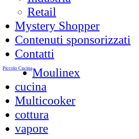
Retail
Mystery Shopper
Contenuti sponsorizzati
Contatti
Piccolo Cucina
Moulinex
cucina
Multicooker
cottura
vapore