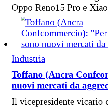
Oppo Reno15 Pro e Xi
Industria
Toffano (Ancra Confcomm
nuovi mercati da aggre
Il vicepresidente vicario 