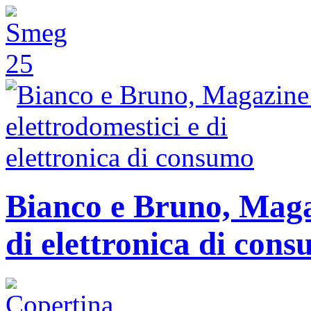
Bianco e Bruno, Magaz
di elettronica di con