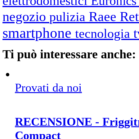
elettrodomestici
Euronic
negozio
Raee
Ret
pulizia
smartphone
tecnologia
Ti può interessare anche:
Provati da noi
RECENSIONE - Friggitri
Compact