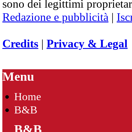
sono dei legittimi proprietar
Redazione e pubblicità
|
Isc
Credits
|
Privacy & Legal
Menu
Home
B&B
B&B