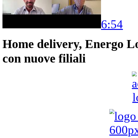
6:54
Home delivery, Energo Logi
con nuove filiali