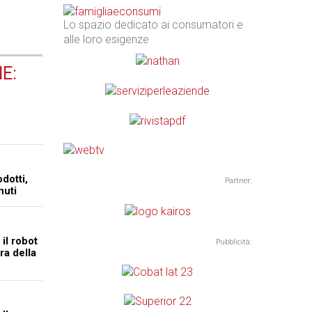
Lo spazio dedicato ai consumatori e
alle loro esigenze
E:
o
odotti,
Partner:
nuti
l robot
Pubblicità:
ra della