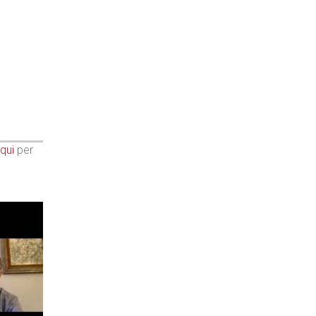
qui
per