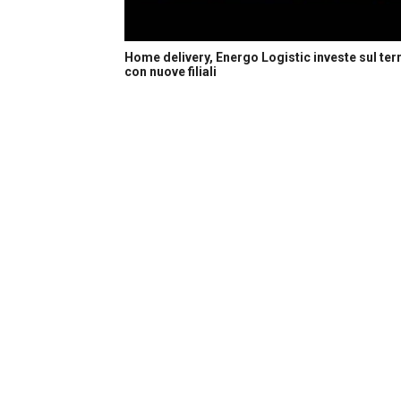
Home delivery, Energo Logistic investe sul terr
con nuove filiali