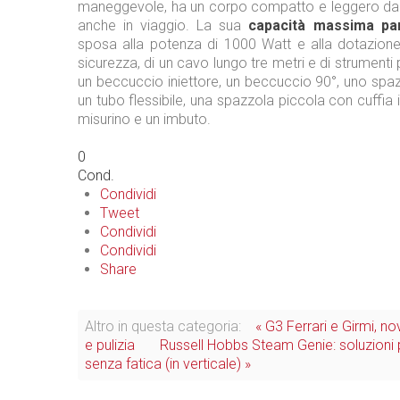
maneggevole, ha un corpo compatto e leggero da
anche in viaggio. La sua
capacità massima pa
sposa alla potenza di 1000 Watt e alla dotazione
sicurezza, di un cavo lungo tre metri e di strumenti p
un beccuccio iniettore, un beccuccio 90°, uno spa
un tubo flessibile, una spazzola piccola con cuffia 
misurino e un imbuto.
0
Cond.
Condividi
Tweet
Condividi
Condividi
Share
Altro in questa categoria:
« G3 Ferrari e Girmi, no
e pulizia
Russell Hobbs Steam Genie: soluzioni p
senza fatica (in verticale) »