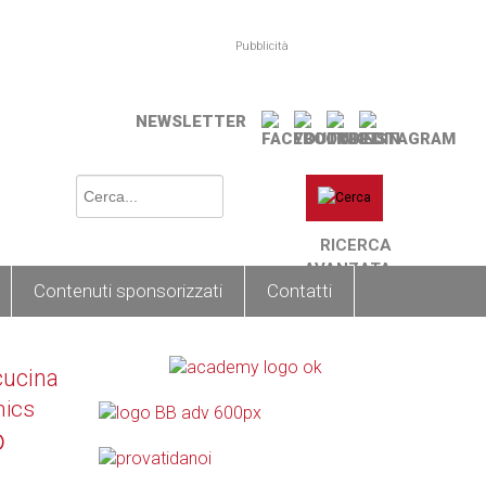
Pubblicità
NEWSLETTER
RICERCA
AVANZATA
Contenuti sponsorizzati
Contatti
cucina
nics
o