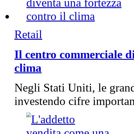
Retail
Il centro commerciale di
clima
Negli Stati Uniti, le gran
investendo cifre importa