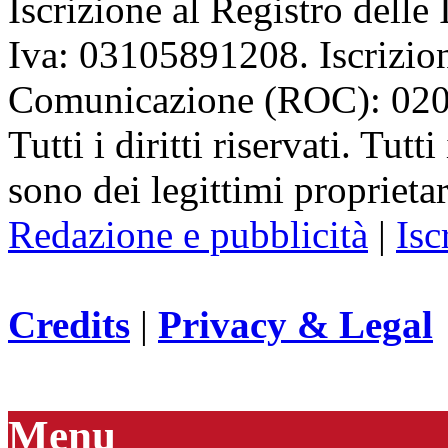
Iscrizione al Registro delle
Iva: 03105891208. Iscrizion
Comunicazione (ROC): 02
Tutti i diritti riservati. Tut
sono dei legittimi proprietar
Redazione e pubblicità
|
Isc
Credits
|
Privacy & Legal
Menu