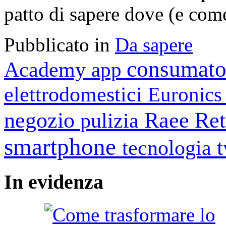
patto di sapere dove (e come
Pubblicato in
Da sapere
consumato
Academy
app
elettrodomestici
Euronic
negozio
Raee
Ret
pulizia
smartphone
tecnologia
In
evidenza