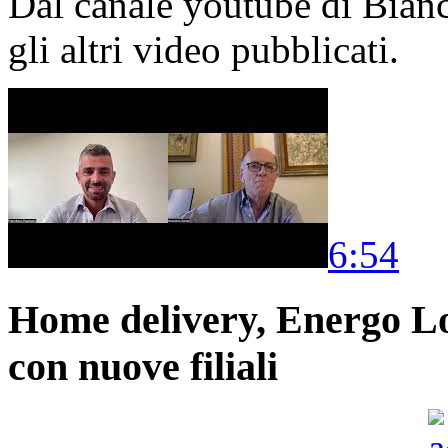
Dal canale youtube di Bia
gli altri video pubblicati.
6:54
Home delivery, Energo Logi
con nuove filiali