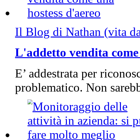
Il Blog di Nathan (vita d
L'addetto vendita come 
E’ addestrata per riconos
problematico. Non sarebb