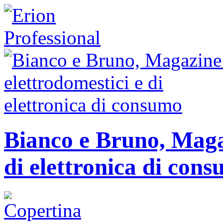
Bianco e Bruno, Magaz
di elettronica di con